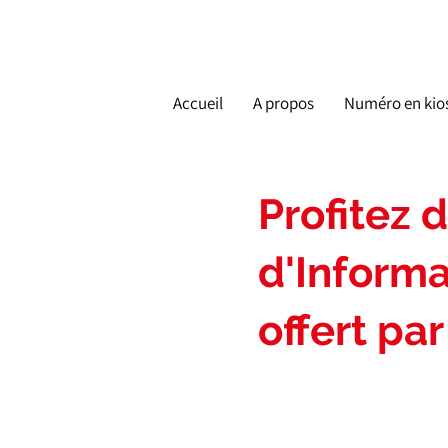
Accueil
A propos
Numéro en kio
Profitez 
d'Informa
offert par