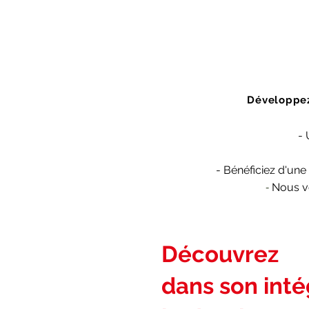
Développez
- 
-
Bénéficiez
d'une 
Nous vo
-
Découvrez
dans son intég