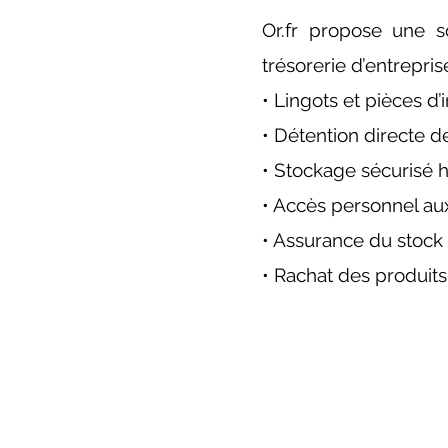
Or.fr propose une 
trésorerie d’entrepris
• Lingots et pièces d
• Détention directe 
• Stockage sécurisé 
• Accès personnel aux
• Assurance du stock
• Rachat des produits,