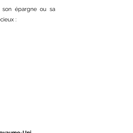
r son épargne ou sa
cieux :
Royaume-Uni