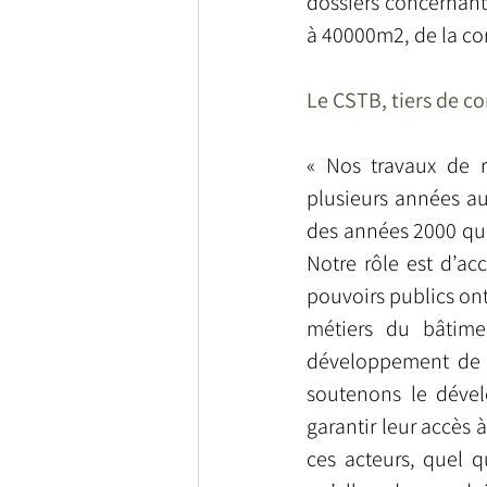
dossiers concernant 
à 40000m2, de la co
Le CSTB, tiers de c
« Nos travaux de r
plusieurs années a
des années 2000 que 
Notre rôle est d’ac
pouvoirs publics ont
métiers du bâtime
développement de l
soutenons le déve
garantir leur accès
ces acteurs, quel q