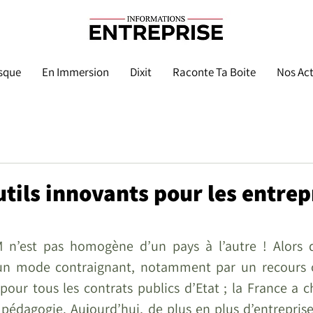
sque
En Immersion
Dixit
Raconte Ta Boite
Nos Act
utils innovants pour les entrep
IM n’est pas homogène d’un pays à l’autre ! Alors 
un mode contraignant, notamment par un recours ob
pour tous les contrats publics d’Etat ; la France a ch
a pédagogie. Aujourd’hui, de plus en plus d’entreprises 