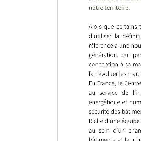
notre territoire.  
Alors que certains 
d’utiliser la défini
référence à une nou
génération, qui pe
conception à sa mai
fait évoluer les marc
En France, le Centr
au service de l’i
énergétique et numé
sécurité des bâtimen
Riche d’une équipe p
au sein d’un cham
bâtiments et leur i