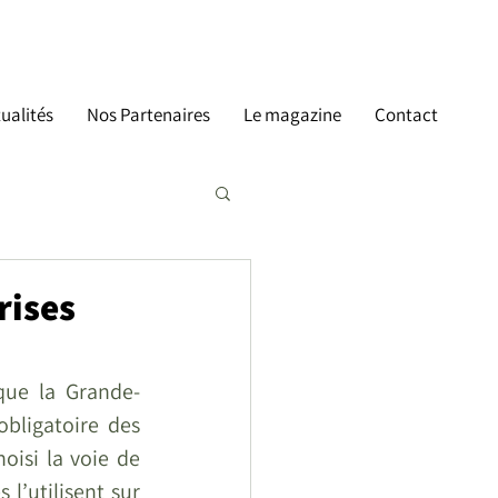
ualités
Nos Partenaires
Le magazine
Contact
rises
que la Grande-
ligatoire des 
oisi la voie de 
l’utilisent sur 