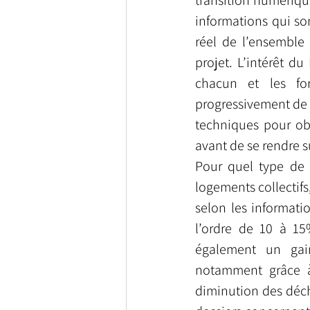
transition numérique
informations qui son
réel de l’ensemble 
projet. L’intérêt du
chacun et les for
progressivement de 
techniques pour obt
avant de se rendre su
Pour quel type de p
logements collectifs
selon les informatio
l’ordre de 10 à 15%
également un gain
notamment grâce à 
diminution des déch