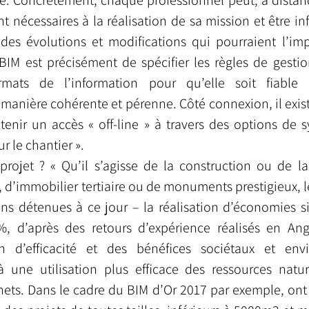
. Concrètement, chaque professionnel peut, à distance,
t nécessaires à la réalisation de sa mission et être i
des évolutions et modifications qui pourraient l’impa
 BIM est précisément de spécifier les règles de gestion
mats de l’information pour qu’elle soit fiable et
manière cohérente et pérenne. Côté connexion, il exist
enir un accès « off-line » à travers des options de sy
r le chantier ». 
rojet ? « Qu’il s’agisse de la construction ou de la
, d’immobilier tertiaire ou de monuments prestigieux, l
ns détenues à ce jour – la réalisation d’économies sig
, d’après des retours d’expérience réalisés en Angle
 d’efficacité et des bénéfices sociétaux et envi
une utilisation plus efficace des ressources natur
ets. Dans le cadre du BIM d’Or 2017 par exemple, ont 