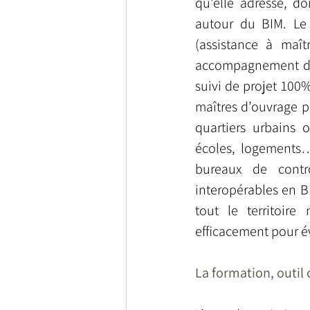
qu’elle adresse, do
autour du BIM. Le 
(assistance à maît
accompagnement dan
suivi de projet 100
maîtres d’ouvrage po
quartiers urbains o
écoles, logements…)
bureaux de contrô
interopérables en BI
tout le territoire
La formation, outil 