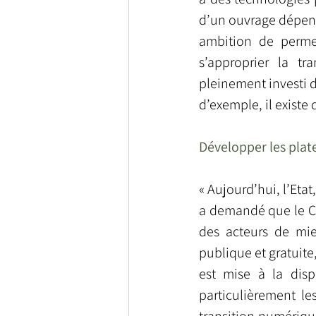
d’un ouvrage dépend 
ambition de permet
s’approprier la tr
pleinement investi d
d’exemple, il existe 
Développer les plat
« Aujourd’hui, l’Eta
a demandé que le CS
des acteurs de mie
publique et gratuit
est mise à la dispo
particulièrement le