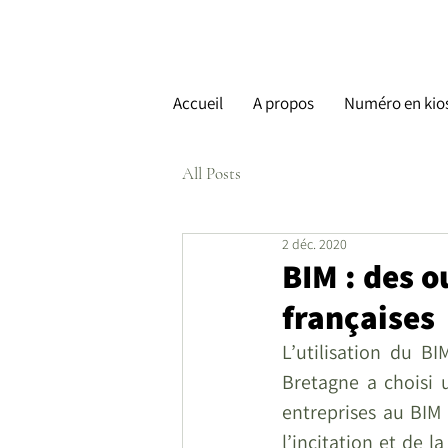
Accueil
A propos
Numéro en kio
All Posts
2 déc. 2020
BIM : des o
françaises
L’utilisation du B
Bretagne a choisi 
entreprises au BIM 
l’incitation et de l