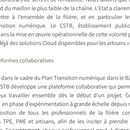
du maillon le plus faible de la chaîne. L’Etat a clairem
tre à l’ensemble de la filière, et en particulier l
ansition numérique. Le CSTB, établissement public 
ans la mise en œuvre opérationnelle de cette volonté pol
déjà des solutions Cloud disponibles pour les artisans »
eformes collaboratives
t, dans le cadre du Plan Transition numérique dans le B
TB développe une plateforme collaborative qui perme
ux travailler ensemble dès le début d’un projet. Ce
e, en phase d’expérimentation à grande échelle depuis 
sition de tous les professionnels de la filière cons
s TPE, PME et artisans, afin de les inciter à prendre 