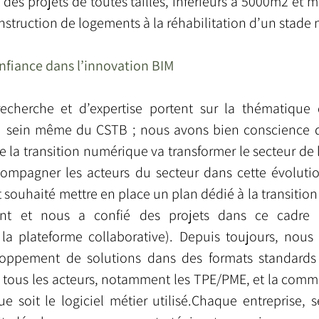
des projets de toutes tailles, inférieurs à 5000m2 et 
nstruction de logements à la réhabilitation d’un stade
onfiance dans l’innovation BIM
echerche et d’expertise portent sur la thématique 
u sein même du CSTB ; nous avons bien conscience d
la transition numérique va transformer le secteur de l
compagner les acteurs du secteur dans cette évolutio
 souhaité mettre en place un plan dédié à la transitio
nt et nous a confié des projets dans ce cadre (c
a plateforme collaborative). Depuis toujours, nous 
loppement de solutions dans des formats standards
 à tous les acteurs, notamment les TPE/PME, et la comm
ue soit le logiciel métier utilisé.Chaque entreprise, 