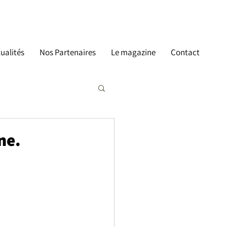
ualités
Nos Partenaires
Le magazine
Contact
ne.