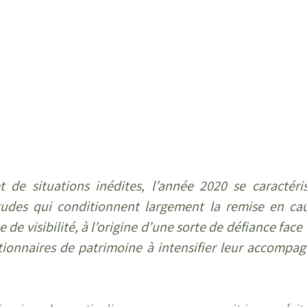
t de situations inédites, l’année 2020 se caractéri
tudes qui conditionnent largement la remise en cau
e visibilité, à l’origine d’une sorte de défiance face l
ionnaires de patrimoine à intensifier leur accompa