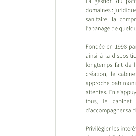
La gestion du patr
domaines : juridique
sanitaire, la comp
l’apanage de quelque
Fondée en 1998 pa
ainsi à la disposit
longtemps fait de l
création, le cabin
approche patrimonial
attentes. En s’appuy
tous, le cabinet 
d’accompagner sa cli
Privilégier les intér