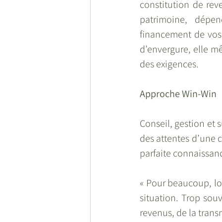
constitution de rev
patrimoine, dépen
financement de vos 
d’envergure, elle m
des exigences. 
Approche Win-Win
Conseil, gestion et s
des attentes d’une c
parfaite connaissanc
« Pour beaucoup, lor
situation. Trop souv
revenus, de la trans