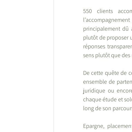
550 clients acco
l’accompagnemen
principalement dû a
plutôt de proposer 
réponses transparen
sens plutôt que des
De cette quête de c
ensemble de partenar
juridique ou encore
chaque étude et sol
long de son parcours
Epargne, placements