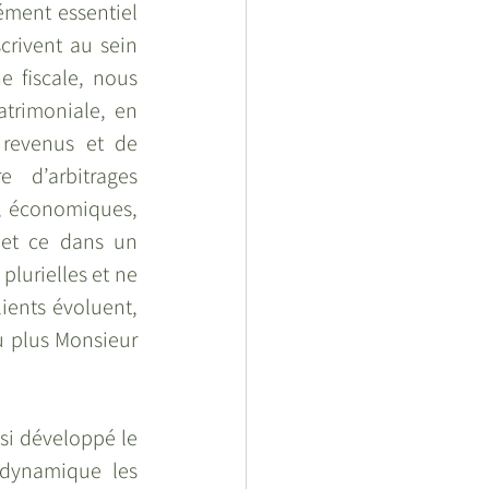
ément essentiel 
rivent au sein 
 fiscale, nous 
trimoniale, en 
 revenus et de 
 d’arbitrages 
, économiques, 
 et ce dans un 
urielles et ne 
ients évoluent, 
 plus Monsieur 
si développé le 
dynamique les 