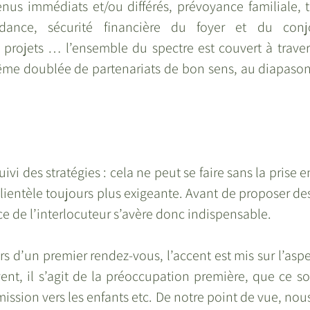
enus immédiats et/ou différés, prévoyance familiale, t
dance, sécurité financière du foyer et du conjoi
projets … l’ensemble du spectre est couvert à travers
ême doublée de partenariats de bon sens, au diapason 
uivi des stratégies : cela ne peut se faire sans la prise 
lientèle toujours plus exigeante. Avant de proposer des
e de l’interlocuteur s’avère donc indispensable. 
s d’un premier rendez-vous, l’accent est mis sur l’aspect
ent, il s’agit de la préoccupation première, que ce so
mission vers les enfants etc. De notre point de vue, nou