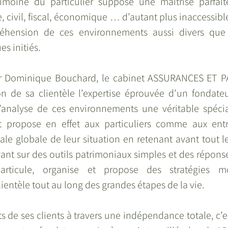
imoine du particulier suppose une maitrise parfaite
, civil, fiscal, économique … d’autant plus inaccessible 
réhension de ces environnements aussi divers que v
s initiés. 
r Dominique Bouchard, le cabinet ASSURANCES ET P
ion de sa clientèle l’expertise éprouvée d’un fondateu
’analyse de ces environnements une véritable spécial
et propose en effet aux particuliers comme aux ent
e globale de leur situation en retenant avant tout leu
ant sur des outils patrimoniaux simples et des réponse
articule, organise et propose des stratégies mo
entèle tout au long des grandes étapes de la vie. 
êts de ses clients à travers une indépendance totale, c’es