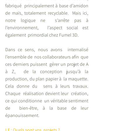
fabriqué  principalement à base d’amidon  
de maïs, totalement recyclable.  Mais ici, 
notre logique ne  s’arrête pas à 
l’environnement,  l’aspect social est 
également  primordial chez Fumel 3D.
Dans ce sens, nous avons  internalisé 
l’ensemble de  nos collaborateurs afin  que 
ces derniers puissent  gérer un projet de A 
à Z,  de la conception jusqu’à la  
production, du plan papier à  la maquette. 
Cela donne du  sens à leurs travaux. 
Chaque  réalisation devient leur  création, 
ce qui conditionne  un véritable sentiment 
de  bien-être, à la base de leur  
épanouissement.
I.E : Quels sont vos  projets ?