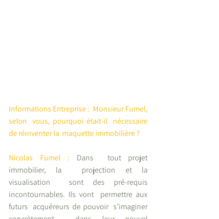
Informations Entreprise :  Monsieur Fumel, 
selon  vous, pourquoi était-il  nécessaire 
de réinventer la  maquette immobilière ?
Nicolas Fumel :
Dans  tout projet 
immobilier, la  projection et la 
visualisation  sont des pré-requis  
incontournables. Ils vont  permettre aux 
futurs  acquéreurs de pouvoir  s’imaginer 
concrètement  dans leur nouvel  