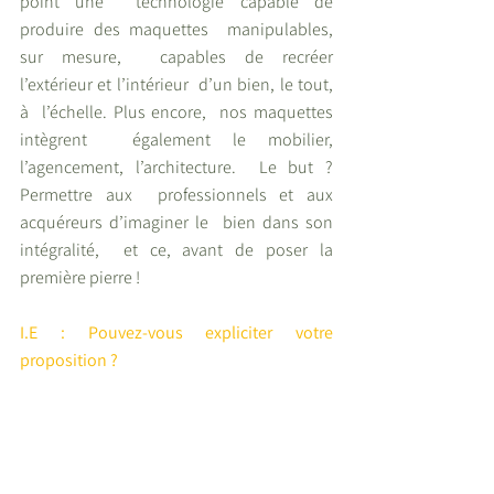
point une  technologie capable de  
produire des maquettes  manipulables, 
sur mesure,  capables de recréer  
l’extérieur et l’intérieur  d’un bien, le tout, 
à  l’échelle. Plus encore,  nos maquettes 
intègrent  également le mobilier,  
l’agencement, l’architecture.  Le but ? 
Permettre aux  professionnels et aux  
acquéreurs d’imaginer le  bien dans son 
intégralité,  et ce, avant de poser la  
première pierre !
I.E : Pouvez-vous expliciter votre 
proposition ?