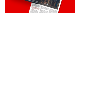
Notre Newsletter
Restez au plus proche de nos actualités
Abonnez-vous !