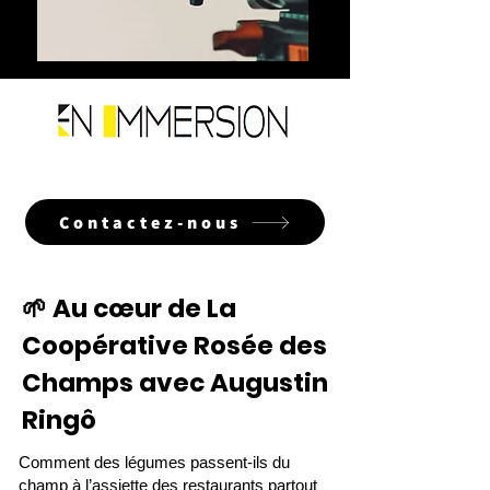
Contactez-nous
🌱 Au cœur de La
Coopérative Rosée des
Champs avec Augustin
Ringô
Comment des légumes passent-ils du
champ à l’assiette des restaurants partout