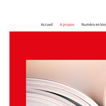
Accueil
A propos
Numéro en kio