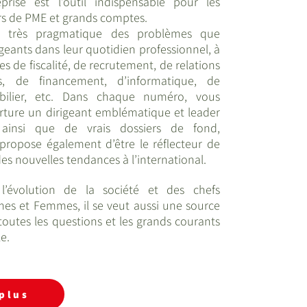
prise est l’outil indispensable pour les
rs de PME et grands comptes.
on très pragmatique des problèmes que
igeants dans leur quotidien professionnel, à
es de fiscalité, de recrutement, de relations
, de financement, d’informatique, de
obilier, etc. Dans chaque numéro, vous
rture un dirigeant emblématique et leader
ainsi que de vrais dossiers de fond,
propose également d’être le réflecteur de
des nouvelles tendances à l’international.
’évolution de la société et des chefs
es et Femmes, il se veut aussi une source
toutes les questions et les grands courants
le.
 plus