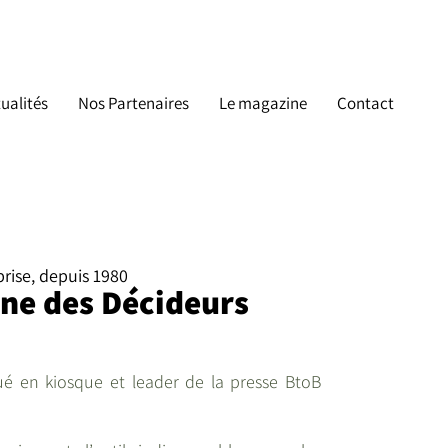
ualités
Nos Partenaires
Le magazine
Contact
rise, depuis 1980
ne des Décideurs
ué en kiosque et leader de la presse BtoB