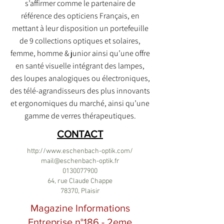
s’affirmer comme le partenaire de
référence des opticiens Français, en
mettant à leur disposition un portefeuille
de 9 collections optiques et solaires,
femme, homme & junior ainsi qu’une offre
en santé visuelle intégrant des lampes,
des loupes analogiques ou électroniques,
des télé-agrandisseurs des plus innovants
et ergonomiques du marché, ainsi qu’une
gamme de verres thérapeutiques.
CONTACT
http://www.eschenbach-optik.com/
mail@eschenbach-optik.fr
0130077900
64, rue Claude Chappe
78370, Plaisir
Magazine Informations
Entreprise n°186 - 2eme