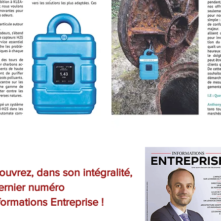
uvrez, dans son intégralité,
dernier numéro
formations Entreprise !