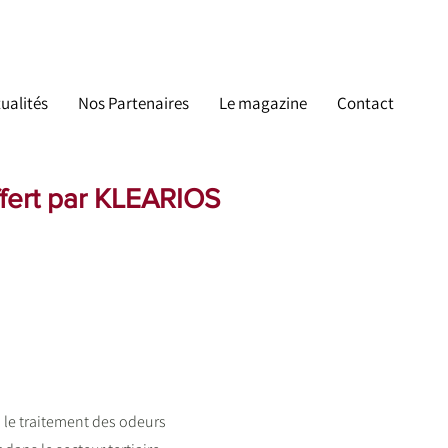
ualités
Nos Partenaires
Le magazine
Contact
ffert par KLEARIOS
s le traitement des odeurs