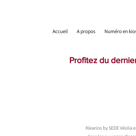
Accueil
A propos
Numéro en kio
Profitez du derni
Klearios by SEDE Véolia e