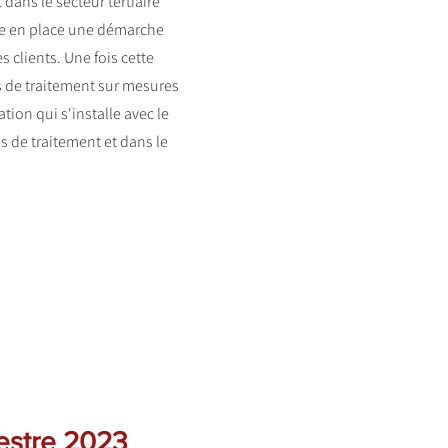
dans le secteur tertiaire
tre en place une démarche
clients. Une fois cette
ns de traitement sur mesures
tion qui s'installe avec le
s de traitement et dans le
mestre 2023