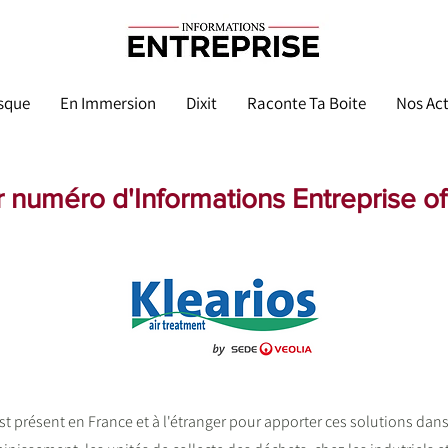
sque
En Immersion
Dixit
Raconte Ta Boite
Nos Act
er numéro d'Informations Entreprise o
st présent en France et à l'étranger pour apporter ces solutions dan