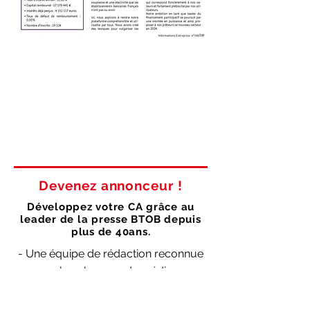
Devenez annonceur !
Développez votre CA grâce au
leader de la presse BTOB depuis
plus de 40ans.
- Une équipe de rédaction reconnue
par les plus grands médias.
- Distribué en kiosque et par
abonnement.