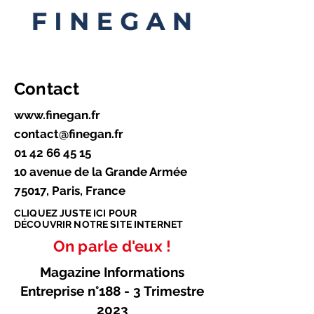
Contact
www.finegan.fr
contact@finegan.fr
01 42 66 45 15
10 avenue de la Grande Armée
75017, Paris, France
CLIQUEZ JUSTE ICI POUR
DÉCOUVRIR NOTRE SITE INTERNET
On parle d'eux !
Magazine Informations
Entreprise n°188 - 3 Trimestre
2023