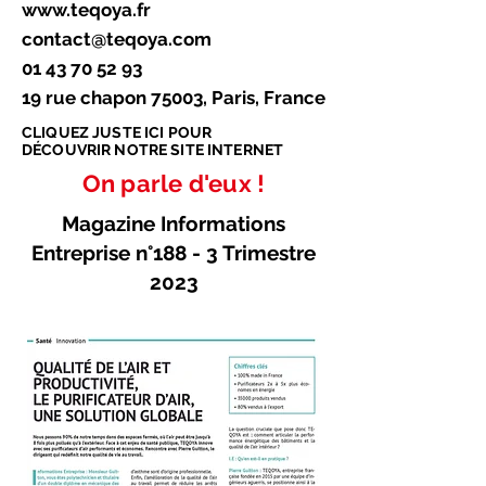
www.teqoya.fr
contact@teqoya.com
01 43 70 52 93
19 rue chapon 75003, Paris, France
CLIQUEZ JUSTE ICI POUR
DÉCOUVRIR NOTRE SITE INTERNET
On parle d'eux !
Magazine Informations
Entreprise n°188 - 3 Trimestre
2023