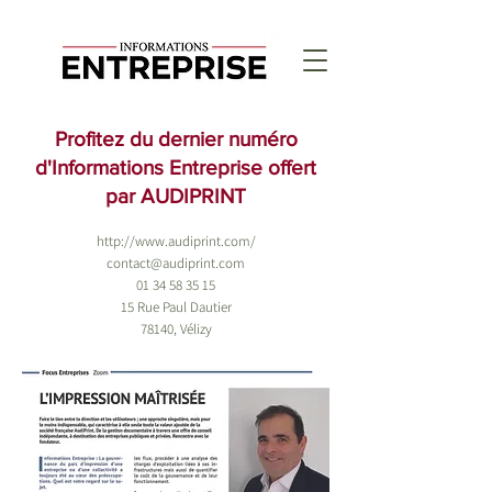
Profitez du dernier numéro
d'Informations Entreprise offert
par AUDIPRINT
http://www.audiprint.com/
contact@audiprint.com
01 34 58 35 15
15 Rue Paul Dautier
78140, Vélizy