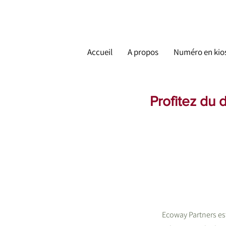
Accueil
A propos
Numéro en kio
Profitez du 
Ecoway Partners est