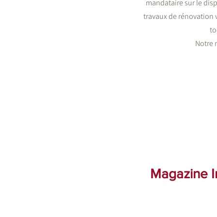
mandataire sur le dis
travaux de rénovation 
to
Notre m
Magazine In