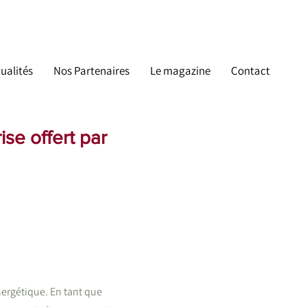
ualités
Nos Partenaires
Le magazine
Contact
se offert par
nergétique. En tant que