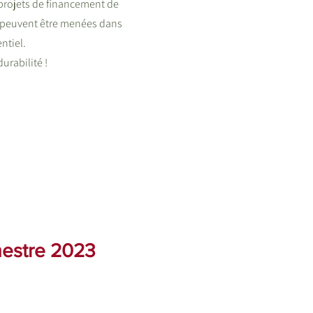
 projets de financement de
s peuvent être menées dans
ntiel.
urabilité !
imestre 2023