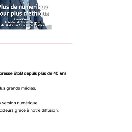
presse BtoB depuis plus de 40 ans
plus grands médias.
 la version numérique.
deurs grâce à notre diffusion.