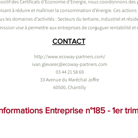
positif des Certificats d’Économie d’Énergie, nous coordonnons des
visant à réduire et maîtriser la consommation d’énergie. Ces action
us les domaines d’activités : Secteurs du tertiaire, industriel et réside
ission vise à permettre aux entreprises de conjuguer rentabilité et d
CONTACT
http://www.ecoway-partners.com/
ivan.glevarec@ecoway-partners.com
03 44 21 58 69
33 Avenue du Maréchal Joffre
60500, Chantilly
formations Entreprise n°185 - 1er tr