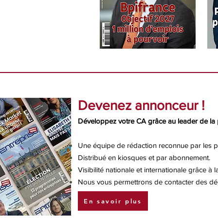
Devenez annonceur !
Développez votre CA grâce au leader de la 
Une équipe de rédaction reconnue par les 
Distribué en kiosques et par abonnement.
Visibilité nationale et internationale grâce à
Nous vous permettrons de contacter des déci
En savoir plus