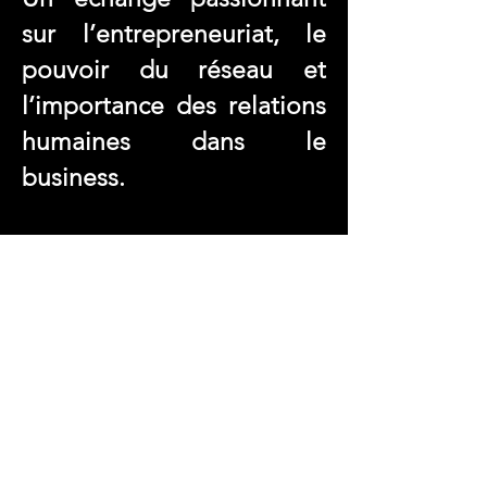
sur l’entrepreneuriat, le
pouvoir du réseau et
l’importance des relations
humaines dans le
business.
Pour en savoir plus : ....​​​​​​​
CRÉDITS
Producteur : DIXIT / GROUPE PUBLIMAG
Présentateur : Olivier CASADO