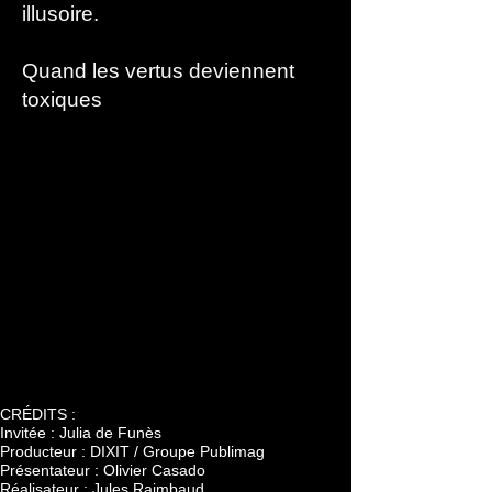
illusoire.
Quand les vertus deviennent
toxiques
CRÉDITS :
Invitée : Julia de Funès
Producteur : DIXIT / Groupe Publimag
Présentateur : Olivier Casado
Réalisateur : Jules Raimbaud