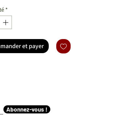
té
*
mander et payer
Abonnez-vous !