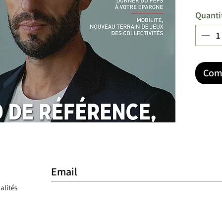
Quanti
Com
alités