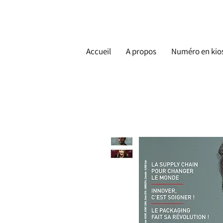
Accueil
A propos
Numéro en kio