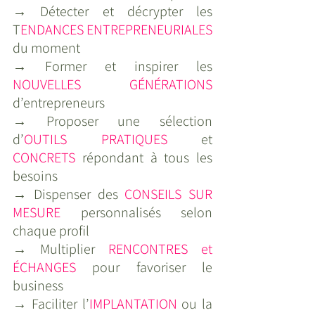
→ Détecter et décrypter les 
T
ENDANCES ENTREPRENEURIALES
du moment
→ Former et inspirer les 
NOUVELLES GÉNÉRATIONS
d’entrepreneurs
→ Proposer une sélection 
d’
OUTILS PRATIQUES
 et 
CONCRETS
 répondant à tous les 
besoins
→ Dispenser des 
CONSEILS SUR 
MESURE
 personnalisés selon 
chaque profil
→ Multiplier 
RENCONTRES et 
ÉCHANGES
 pour favoriser le 
business
→ Faciliter l’
IMPLANTATION
 ou la