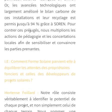
Or, les avancées technologiques ont 
largement amélioré le bilan carbone de 
ces installations et leur recyclage est 
permis jusqu’à 94 % grâce à SOREN. Pour 
contrer ces préjugés, nous multiplions les 
actions de pédagogie et les concertations 
locales afin de sensibiliser et convaincre 
les parties prenantes.
I.E : Comment Ferme Solaire parvient-elle à 
équilibrer les attentes des propriétaires 
fonciers et celles des développeurs de 
projets solaires ?
Hortense Foillard :
 Notre rôle consiste 
véritablement à identifier le potentiel de 
chaque projet, et non simplement celui de 
chaque terrain. Nous sommes une 