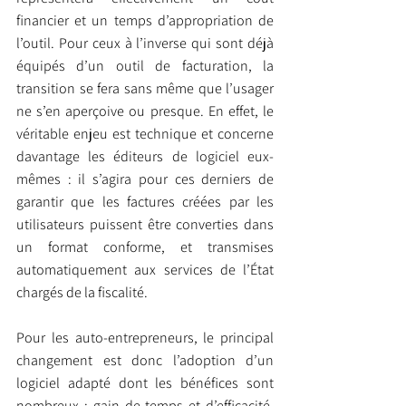
financier et un temps d’appropriation de 
l’outil. Pour ceux à l’inverse qui sont déjà 
équipés d’un outil de facturation, la 
transition se fera sans même que l’usager 
ne s’en aperçoive ou presque. En effet, le 
véritable enjeu est technique et concerne 
davantage les éditeurs de logiciel eux-
mêmes : il s’agira pour ces derniers de 
garantir que les factures créées par les 
utilisateurs puissent être converties dans 
un format conforme, et transmises 
automatiquement aux services de l’État 
chargés de la fiscalité.
Pour les auto-entrepreneurs, le principal 
changement est donc l’adoption d’un 
logiciel adapté dont les bénéfices sont 
nombreux : gain de temps et d’efficacité, 