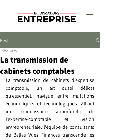
Post
7 févr. 2025
La transmission de
cabinets comptables
La transmission de cabinets d’expertise 
comptable, un art aussi délicat 
qu’essentiel, navigue entre mutations 
économiques et technologiques. Alliant 
une connaissance approfondie de 
l’expertise-comptable et vision 
entrepreneuriale, l’équipe de consultants 
de Belles Vues Finances transcende les 