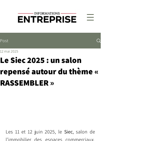
Post
12 mai 2025
Le Siec 2025 : un salon
repensé autour du thème «
RASSEMBLER »
Les 11 et 12 juin 2025, le 
Siec
, salon de 
l’immobilier des espaces commerciaux, 