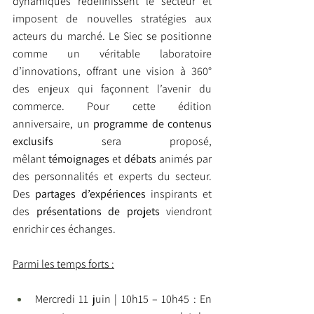
dynamiques redéfinissent le secteur et 
imposent de nouvelles stratégies aux 
acteurs du marché. Le Siec se positionne 
comme un véritable laboratoire 
d’innovations, offrant une vision à 360° 
des enjeux qui façonnent l’avenir du 
commerce. Pour cette édition 
anniversaire, un
 programme de contenus 
exclusifs
 sera proposé, 
mêlant 
témoignages
 et 
débats
 animés par 
des personnalités et experts du secteur. 
Des 
partages d’expériences
 inspirants et 
des
 présentations de projets
 viendront 
enrichir ces échanges.
Parmi les temps forts :
Mercredi 11 juin | 10h15 – 10h45 : En 