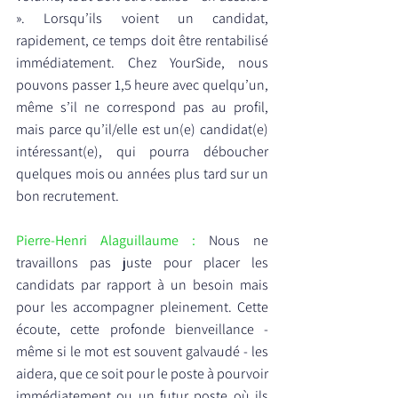
». Lorsqu’ils voient un candidat, 
rapidement, ce temps doit être rentabilisé 
immédiatement. Chez YourSide, nous 
pouvons passer 1,5 heure avec quelqu’un, 
même s’il ne correspond pas au profil, 
mais parce qu’il/elle est un(e) candidat(e) 
intéressant(e), qui pourra déboucher 
quelques mois ou années plus tard sur un 
bon recrutement.
Pierre-Henri Alaguillaume : 
Nous ne 
travaillons pas juste pour placer les 
candidats par rapport à un besoin mais 
pour les accompagner pleinement. Cette 
écoute, cette profonde bienveillance - 
même si le mot est souvent galvaudé - les 
aidera, que ce soit pour le poste à pourvoir 
immédiatement ou un futur poste où ils 