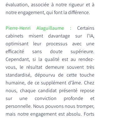
évaluation, associée à notre rigueur et à 
notre engagement, qui font la différence.
Pierre-Henri Alaguillaume : 
Certains 
cabinets misent davantage sur l’IA, 
optimisant leur processus avec une 
efficacité sans doute supérieure. 
Cependant, si la qualité est au rendez-
vous, le résultat demeure souvent très 
standardisé, dépourvu de cette touche 
humaine, de ce supplément d’âme. Chez 
nous, chaque candidat présenté repose 
sur une conviction profonde et 
personnelle. Nous pouvons nous tromper, 
mais notre engagement est absolu. Forts 
de parcours marqués par des 
responsabilités élevées et du 
management d’équipe, nous avons fait un 