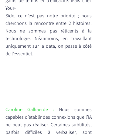
gains de temps et d’efficacité. Mais chez 
Your-
Side, ce n’est pas notre priorité ; nous 
cherchons la rencontre entre 2 histoires. 
Nous ne sommes pas réticents à la 
technologie. Néanmoins, en travaillant 
uniquement sur la data, on passe à côté 
de l’essentiel.
Caroline Galliaerde :
 Nous sommes 
capables d’établir des connexions que l’IA 
ne peut pas réaliser. Certaines subtilités, 
parfois difficiles à verbaliser, sont 