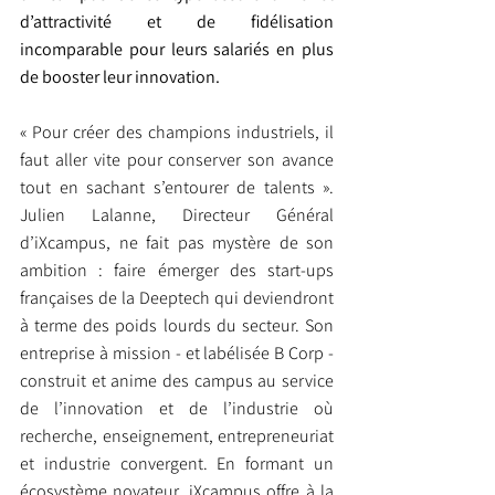
d’attractivité et de fidélisation 
incomparable pour leurs salariés en plus 
de booster leur innovation.
« Pour créer des champions industriels, il 
faut aller vite pour conserver son avance 
tout en sachant s’entourer de talents ». 
Julien Lalanne, Directeur Général 
d’iXcampus, ne fait pas mystère de son 
ambition : faire émerger des start-ups 
françaises de la Deeptech qui deviendront 
à terme des poids lourds du secteur. Son 
entreprise à mission - et labélisée B Corp - 
construit et anime des campus au service 
de l’innovation et de l’industrie où 
recherche, enseignement, entrepreneuriat 
et industrie convergent. En formant un 
écosystème novateur, iXcampus offre à la 