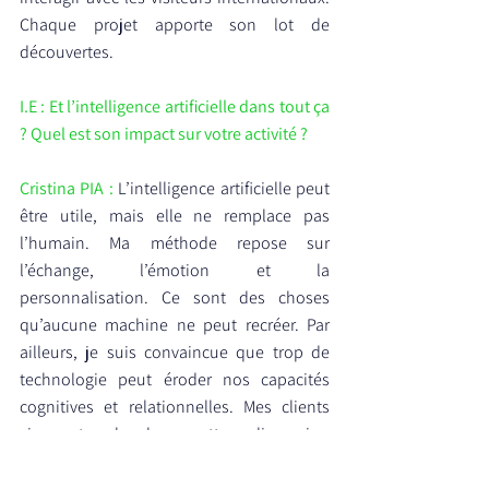
Chaque projet apporte son lot de 
découvertes.
I.E : Et l’intelligence artificielle dans tout ça 
? Quel est son impact sur votre activité ?
Cristina PIA : 
L’intelligence artificielle peut 
être utile, mais elle ne remplace pas 
l’humain. Ma méthode repose sur 
l’échange, l’émotion et la 
personnalisation. Ce sont des choses 
qu’aucune machine ne peut recréer. Par 
ailleurs, je suis convaincue que trop de 
technologie peut éroder nos capacités 
cognitives et relationnelles. Mes clients 
viennent chercher cette dimension 
humaine, cet accompagnement sur-
mesure.