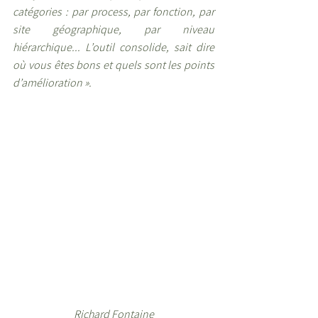
catégories : par process, par fonction, par 
site géographique, par niveau 
hiérarchique... L’outil consolide, sait dire 
où vous êtes bons et quels sont les points  
d’amélioration ».                     
Richard Fontaine