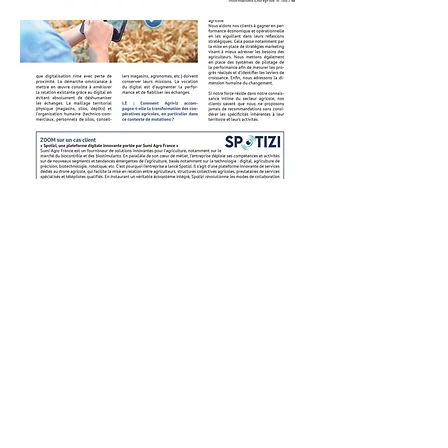
Devenez annonceur !
Développez votre CA grâce au
leader de la presse BTOB depuis