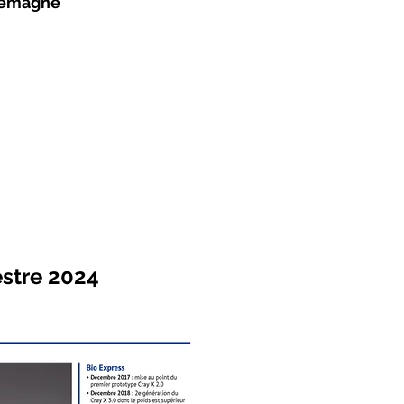
llemagne
estre 2024