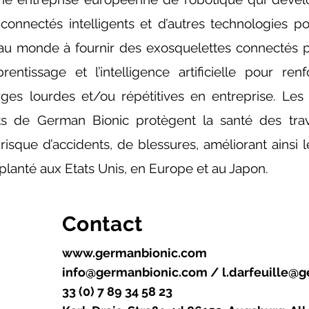
connectés intelligents et d’autres technologies por
au monde à fournir des exosquelettes connectés pou
prentissage et l’intelligence artificielle pour re
es lourdes et/ou répétitives en entreprise. Les 
ts de German Bionic protègent la santé des trava
isque d’accidents, de blessures, améliorant ainsi l
lanté aux Etats Unis, en Europe et au Japon.
Contact
www.germanbionic.com
info@germanbionic.com
/
l.darfeuille@
33 (0) 7 89 34 58 23