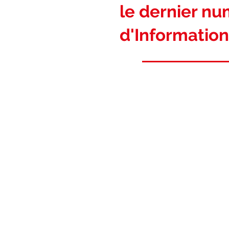
le dernier n
d'Information