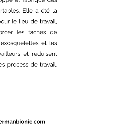
tables. Elle a été la
r le lieu de travail,
nforcer les taches de
exosquelettes et les
illeurs et réduisent
es process de travail.
germanbionic.com