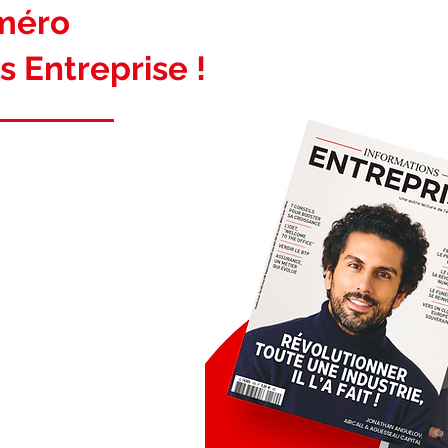
uméro
s Entreprise !