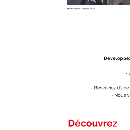
Développez
- 
-
Bénéficiez
d'une 
Nous vo
-
Découvrez