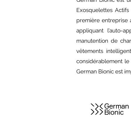
Exosquelettes Actifs 
première entreprise 
appliquant l’auto-ap
manutention de charg
vêtements intelligen
considérablement le r
German Bionic est imp