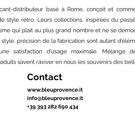
icant-distributeur basé à Rome, conçoit et commer
e style rétro. Leurs collections, inspirées du pas
isme qui plait au plus grand nombre et ne se démod
 style, précision de la fabrication sont autant d’élé
t une satisfaction d’usage maximale. Mélange 
duits savent raviver en nous les souvenirs des bell
Contact
www.bleuprovence.it
info@bleuprovence.it
+39 393 282 690 434