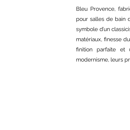
Bleu Provence, fabr
pour salles de bain d
symbole d’un classic
matériaux, finesse du
finition parfaite e
modernisme, leurs pro