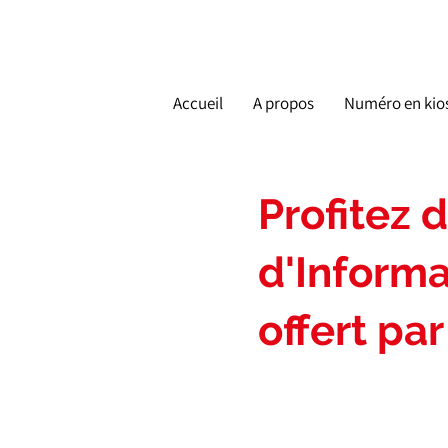
Accueil
A propos
Numéro en kio
Profitez 
d'Informa
offert p