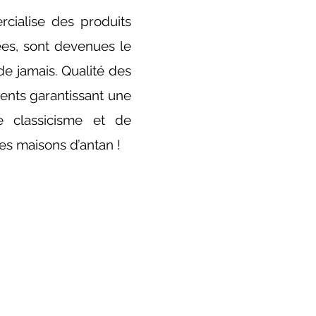
cialise des produits
sées, sont devenues le
e jamais. Qualité des
ments garantissant une
de classicisme et de
es maisons d’antan !