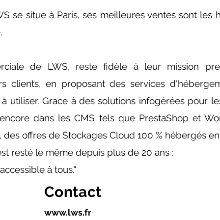
WS se situe à Paris, ses meilleures ventes sont le
.
ciale de LWS, reste fidèle à leur mission prem
s clients, en proposant des services d'héberg
 à utiliser. Grace à des solutions infogérées pour
 encore dans les CMS tels que PrestaShop et Wo
 des offres de Stockages Cloud 100 % hébergés en
est resté le même depuis plus de 20 ans :
ccessible à tous."
Contact
www.lws.fr