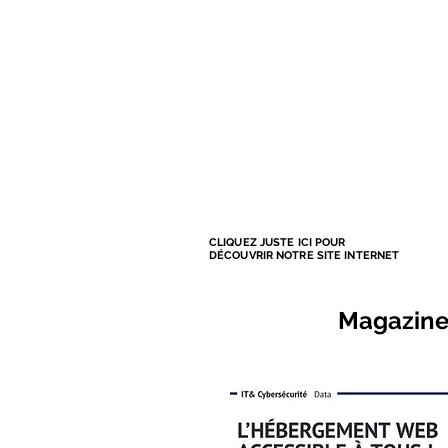
CLIQUEZ JUSTE ICI POUR
DÉCOUVRIR NOTRE SITE INTERNET
Magazine 