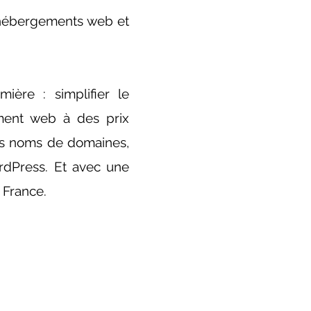
s hébergements web et
ière : simplifier le
ement web à des prix
 les noms de domaines,
rdPress. Et avec une
 France.