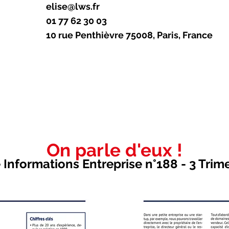
elise@lws.fr
01 77 62 30 03
10 rue Penthièvre 75008, Paris, France
On parle d'eux !
Informations Entreprise n°188 - 3 Trim