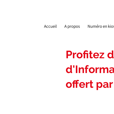
Accueil
A propos
Numéro en kio
Profitez 
d'Informa
offert pa