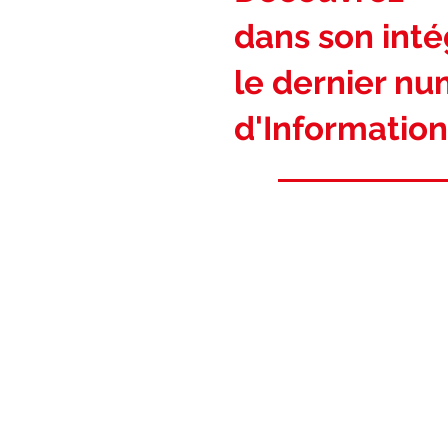
dans son intég
le dernier n
d'Information