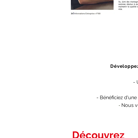
Développez
- 
-
Bénéficiez
d'une 
Nous vo
-
Découvrez