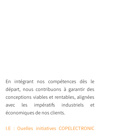
En intégrant nos compétences dès le 
départ, nous contribuons à garantir des 
conceptions viables et rentables, alignées 
avec les impératifs industriels et 
économiques de nos clients.
I.E : Quelles initiatives COPELECTRONIC 
envisage-t-elle pour renforcer sa position 