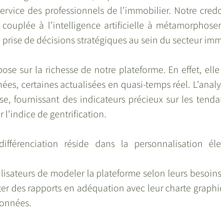
ervice des professionnels de l’immobilier. Notre credo
 couplée à l’intelligence artificielle à métamorphoser
la prise de décisions stratégiques au sein du secteur imm
pose sur la richesse de notre plateforme. En effet, elle
ées, certaines actualisées en quasi-temps réel. L’anal
se, fournissant des indicateurs précieux sur les tenda
 l’indice de gentrification.
ifférenciation réside dans la personnalisation él
lisateurs de modeler la plateforme selon leurs besoins s
er des rapports en adéquation avec leur charte graphiqu
données.