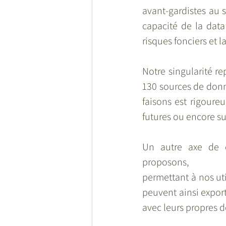
avant-gardistes au s
capacité de la data
risques fonciers et 
Notre singularité re
130 sources de donn
faisons est rigoureu
futures ou encore sur
Un autre axe de d
proposons,
permettant à nos uti
peuvent ainsi export
avec leurs propres 