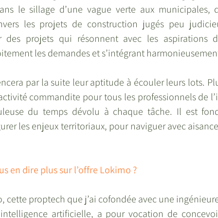
ns le sillage d’une vague verte aux municipales, q
vers les projets de construction jugés peu judicieu
er des projets qui résonnent avec les aspirations 
roitement les demandes et s’intégrant harmonieusement 
ncera par la suite leur aptitude à écouler leurs lots. Pl
activité commandite pour tous les professionnels de l’
uleuse du temps dévolu à chaque tâche. Il est fond
urer les enjeux territoriaux, pour naviguer avec aisance 
us en dire plus sur l’offre Lokimo ?
, cette proptech que j’ai cofondée avec une ingénieure
intelligence artificielle, a pour vocation de concevoi