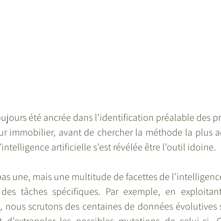
ujours été ancrée dans l’identification préalable des 
ur immobilier, avant de chercher la méthode la plus a
ntelligence artificielle s’est révélée être l’outil idoine.
 une, mais une multitude de facettes de l’intelligence 
es tâches spécifiques. Par exemple, en exploitant 
, nous scrutons des centaines de données évolutives su
 d’extrapoler les possibles mutations de celui-ci. 