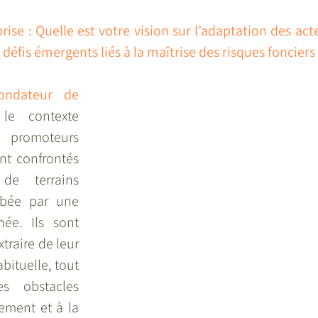
rise : Quelle est votre vision sur l’adaptation des ac
défis émergents liés à la maîtrise des risques fonciers 
ondateur de 
le contexte 
romoteurs 
nt confrontés 
e terrains 
rbée par une 
ée. Ils sont 
traire de leur 
bituelle, tout 
s obstacles 
ement et à la 