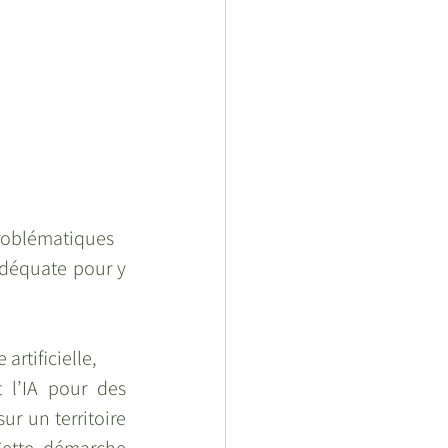
problématiques
déquate pour y 
artificielle,
l’IA pour des 
r un territoire 
Cette démarche 