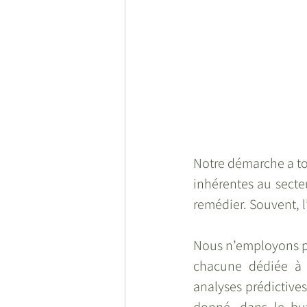
Notre démarche a to
inhérentes au secte
remédier. Souvent, l’i
Nous n’employons pas
chacune dédiée à d
analyses prédictives
donné, dans le but