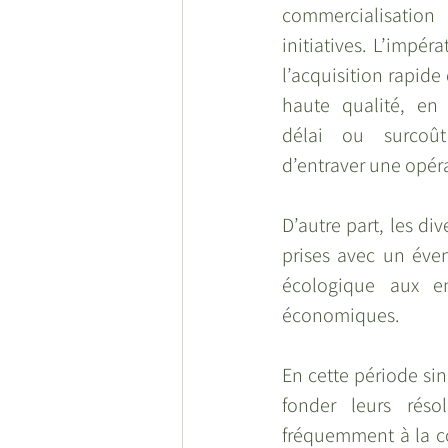
commercialisatio
initiatives. L’impérat
l’acquisition rapide 
haute qualité, en 
délai ou surcoût 
d’entraver une opér
D’autre part, les d
prises avec un éven
écologique aux en
économiques.
En cette période sin
fonder leurs réso
fréquemment à la com