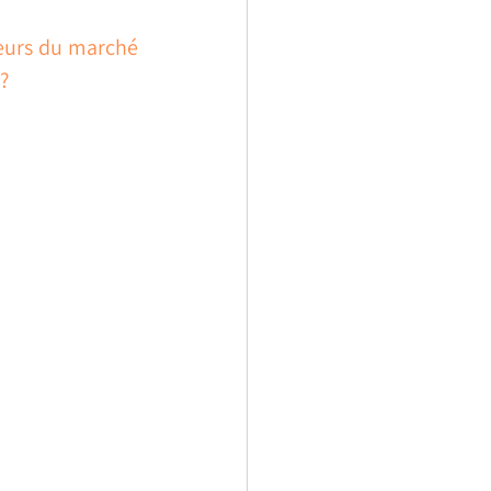
teurs du marché 
?