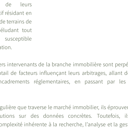
n de leurs 
if résidant en 
de terrains de 
éludant tout 
susceptible 
ation.
ivers intervenants de la branche immobilière sont perp
tail de facteurs influençant leurs arbitrages, allant 
cadrements réglementaires, en passant par les 
gulière que traverse le marché immobilier, ils éprouven
lutions sur des données concrètes. Toutefois, il
plexité inhérente à la recherche, l’analyse et la gest