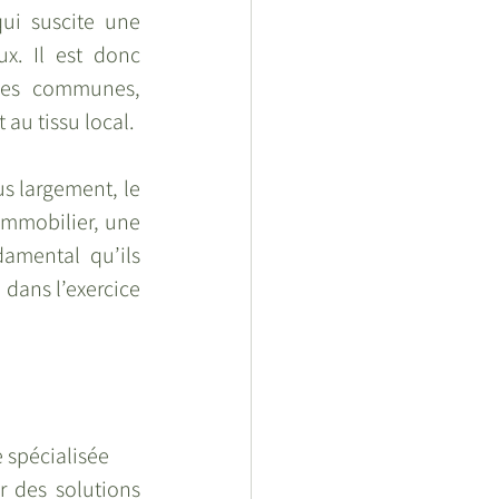
ui suscite une 
x. Il est donc 
des communes, 
au tissu local.
us largement, le 
immobilier, une 
amental qu’ils 
dans l’exercice 
 spécialisée
r des solutions 