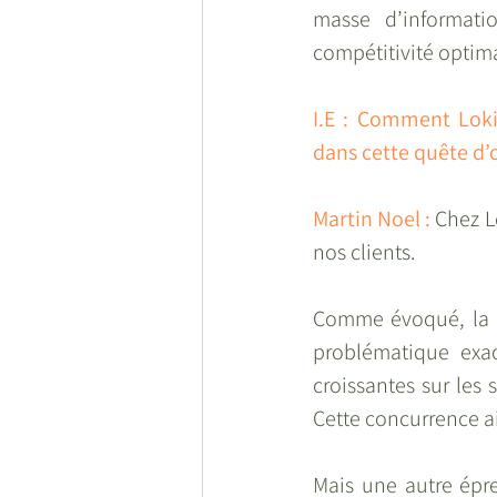
masse d’informati
compétitivité optima
I.E : Comment Loki
dans cette quête d’o
Martin Noel : 
Chez L
nos clients.
Comme évoqué, la pr
problématique exac
croissantes sur les 
Cette concurrence ai
Mais une autre épre