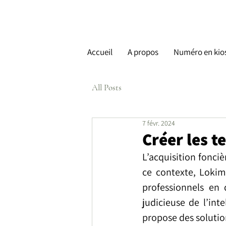
Accueil
A propos
Numéro en kio
All Posts
7 févr. 2024
Créer les t
L’acquisition fonciè
ce contexte, Lokimo
professionnels en 
judicieuse de l’intel
propose des solutio