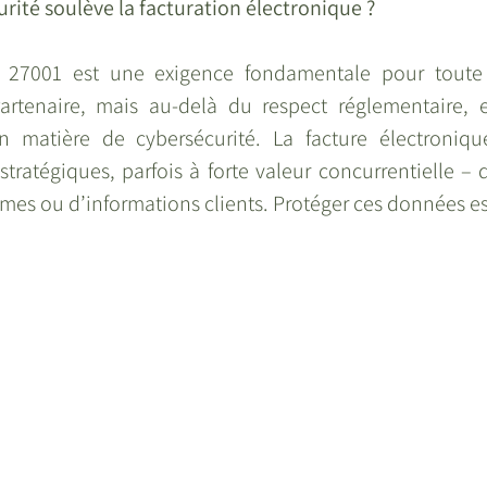
rité soulève la facturation électronique ?
SO 27001 est une exigence fondamentale pour toute 
artenaire, mais au-delà du respect réglementaire, e
 matière de cybersécurité. La facture électronique
tratégiques, parfois à forte valeur concurrentielle – qu
umes ou d’informations clients. Protéger ces données es