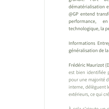
dématérialisation e
@GP entend transfo
performance, en
technologique, la p
Informations Entre
généralisation de la
Frédéric Maurizot (
est bien identifiée 
pour une majorité de
interne, délèguent 
extérieurs, ce qui c
À cela s’ajoute un 