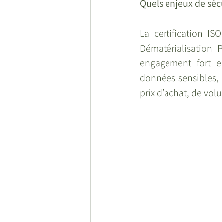
Quels enjeux de sécu
La certification I
Dématérialisation P
engagement fort en
données sensibles, s
prix d’achat, de vol