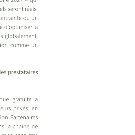
s seront réels. 
ntrainte ou un 
 d’optimiser la 
lus globalement, 
ition comme un 
s prestataires 
ue gratuite a 
urs privés, en 
on Partenaires 
s la chaîne de 