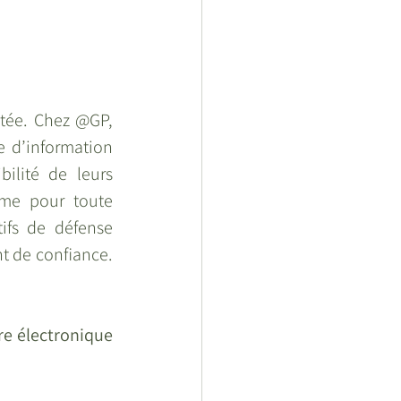
tée. Chez @GP, 
 d’information 
bilité de leurs 
mme pour toute 
ifs de défense 
t de confiance. 
.
e électronique 