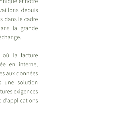
chnique et notre 
aillons depuis 
s dans le cadre 
ans la grande 
’échange.
où la facture 
ée en interne, 
iées aux données 
s une solution 
tures exigences 
d’applications 