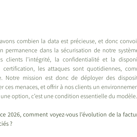
avons combien la data est précieuse, et donc convoi
en permanence dans la sécurisation de notre système
 clients l’intégrité, la confidentialité et la disponi
 certification, les attaques sont quotidiennes, co
e. Notre mission est donc de déployer des disposit
r ces menaces, et offrir à nos clients un environnemen
s une option, c’est une condition essentielle du modèle
ce 2026, comment voyez-vous l’évolution de la factur
ciés ?