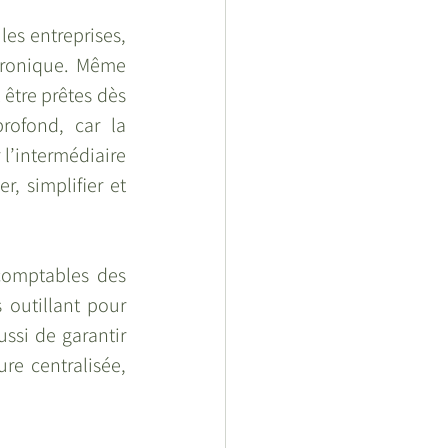
es entreprises, 
ctronique. Même 
être prêtes dès 
ofond, car la 
l’intermédiaire 
 simplifier et 
omptables des 
 outillant pour 
ssi de garantir 
re centralisée, 