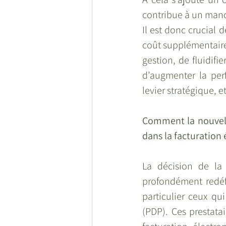
contribue à un manqu
Il est donc crucial
coût supplémentaire.
gestion, de fluidifie
d’augmenter la perf
levier stratégique,
Comment la nouvelle
dans la facturation 
La décision de la
profondément redéfi
particulier ceux qu
(PDP). Ces prestata