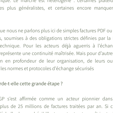
nique. Le marché est hétérogène : certaines platefo
tres plus généralistes, et certaines encore manque
ue nous ne parlons plus ici de simples factures PDF ou 
, soumises à des obligations strictes définies par la 
chnique. Pour les acteurs déjà aguerris à l’échang
représente une continuité maîtrisée. Mais pour d’autres
n en profondeur de leur organisation, de leurs outi
 les normes et protocoles d’échange sécurisés
-t-elle cette grande étape ?
P s’est affirmée comme un acteur pionnier dans l
plus de 25 millions de factures traitées par an. Si 