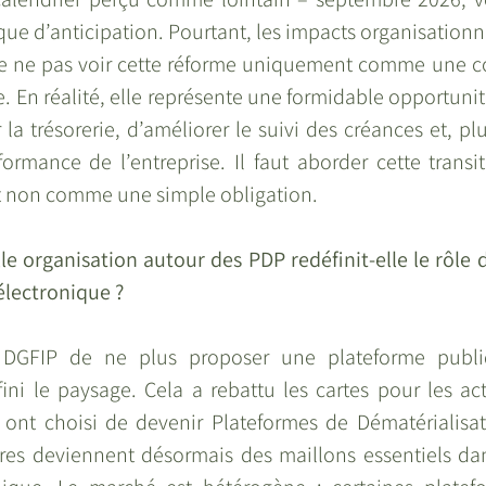
e d’anticipation. Pourtant, les impacts organisationnel
 de ne pas voir cette réforme uniquement comme une co
 En réalité, elle représente une formidable opportunité
r la trésorerie, d’améliorer le suivi des créances et, p
ormance de l’entreprise. Il faut aborder cette trans
 et non comme une simple obligation.
 organisation autour des PDP redéfinit-elle le rôle de
électronique ?
 DGFIP de ne plus proposer une plateforme publiq
ni le paysage. Cela a rebattu les cartes pour les acte
i ont choisi de devenir Plateformes de Dématérialisati
ires deviennent désormais des maillons essentiels dan