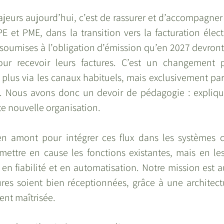
jeurs aujourd’hui, c’est de rassurer et d’accompagner l
TPE et PME, dans la transition vers la facturation éle
 soumises à l’obligation d’émission qu’en 2027 devront 
r recevoir leurs factures. C’est un changement pr
 plus via les canaux habituels, mais exclusivement par 
 Nous avons donc un devoir de pédagogie : expliquer,
tte nouvelle organisation.
n amont pour intégrer ces flux dans les systèmes c
emettre en cause les fonctions existantes, mais en les
, en fiabilité et en automatisation. Notre mission est au
ures soient bien réceptionnées, grâce à une architectu
ent maîtrisée.