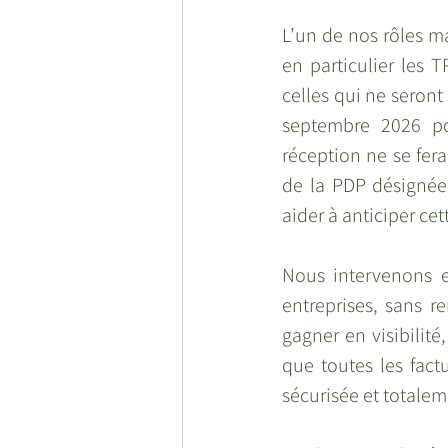
L’un de nos rôles ma
en particulier les 
celles qui ne seront
septembre 2026 pou
réception ne se fera
de la PDP désignée.
aider à anticiper ce
Nous intervenons e
entreprises, sans r
gagner en visibilité
que toutes les fact
sécurisée et totalem