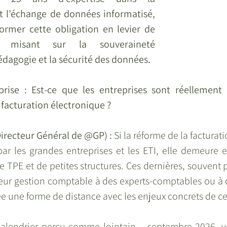
t l’échange de données informatisé, 
rmer cette obligation en levier de 
 misant sur la souveraineté 
édagogie et la sécurité des données.
prise : Est-ce que les entreprises sont réellement 
 facturation électronique ?
Directeur Général de @GP) : 
Si la réforme de la facturat
par les grandes entreprises et les ETI, elle demeure e
 TPE et de petites structures. Ces dernières, souvent p
leur gestion comptable à des experts-comptables ou à d
rée une forme de distance avec les enjeux concrets de ce
calendrier perçu comme lointain – septembre 2026, vo