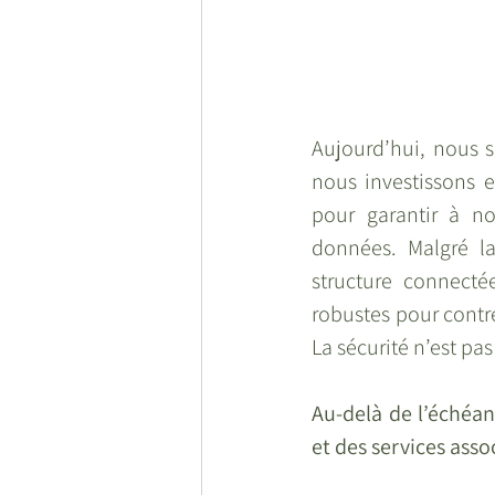
Aujourd’hui, nous s
nous investissons 
pour garantir à nos
données. Malgré la
structure connecté
robustes pour contre
La sécurité n’est pa
Au-delà de l’échéan
et des services asso