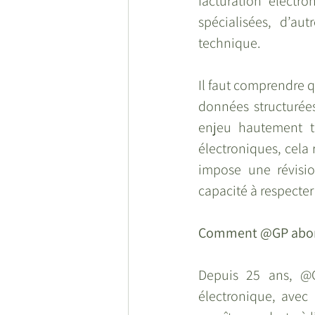
facturation électro
spécialisées, d’au
technique.
Il faut comprendre q
données structurées
enjeu hautement te
électroniques, cela 
impose une révisio
capacité à respecter
Comment @GP aborde
Depuis 25 ans, @G
électronique, avec 