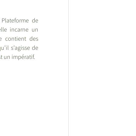
Plateforme de 
lle incarne un 
 contient des 
’il s’agisse de 
t un impératif.