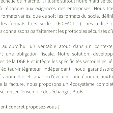
échelle du marché, il illustre surtout notre maîtrise te
à répondre aux exigences des entreprises. Nous trav
ormats variés, que ce soit les formats du socle, défini
les formats hors socle  (EDIFACT…), très utilisé d
us connaissons parfaitement les protocoles sécurisés d
t aujourd’hui un véritable atout dans un contexte 
nt une obligation fiscale. Notre solution, développ
s de la DGFIP et intègre les spécificités sectorielles l
’éditeur-intégrateur indépendant, nous garantisson
rationnelle, et capable d’évoluer pour répondre aux fu
de la facture, nous proposons un écosystème complet 
 sécuriser l’ensemble des échanges BtoB.
nt concret proposez-vous ?