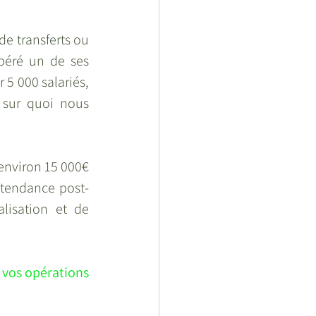
de transferts ou 
béré un de ses 
 5 000 salariés, 
 sur quoi nous 
environ 15 000€ 
e tendance post-
isation et de 
 vos opérations 