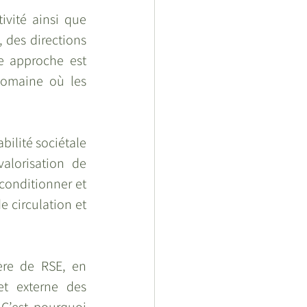
ivité ainsi que 
 des directions 
 approche est 
omaine où les 
ilité sociétale 
alorisation de 
conditionner et 
 circulation et 
re de RSE, en 
t externe des 