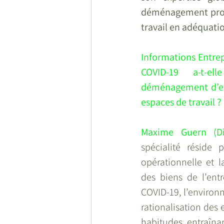
déménagement profe
travail en adéquati
Informations Entre
COVID-19 a-t-e
déménagement d’en
espaces de travail ?
Maxime Guern (Di
spécialité réside 
opérationnelle et l
des biens de l’entr
COVID-19, l’environ
rationalisation des e
habitudes, entraîna