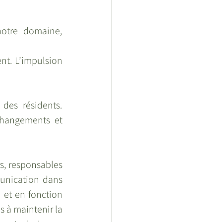
otre domaine, 
t. L’impulsion 
.
es résidents. 
changements et 
s, responsables 
unication dans 
et en fonction 
 à maintenir la 