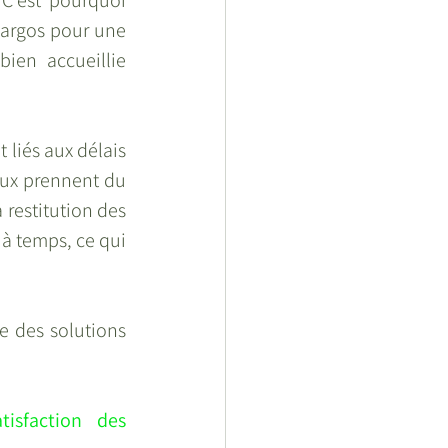
C’est pourquoi 
argos pour une 
ien accueillie 
liés aux délais 
aux prennent du 
restitution des 
à temps, ce qui 
e des solutions 
isfaction des 