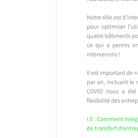
Notre rôle est d’inte
pour optimiser l’ut
quatre bâtiments pour
ce qui a permis en 
intervenons !
Il est important de 
par an, incluant le 
COVID nous a été 
flexibilité des entrep
I.E : Comment intégr
de transfert d’entre