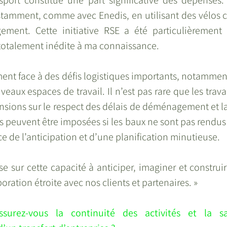
nsport constitue une part significative des dépenses. 
amment, comme avec Enedis, en utilisant des vélos c
ment. Cette initiative RSE a été particulièrement b
 totalement inédite à ma connaissance.
nt face à des défis logistiques importants, notamment 
veaux espaces de travail. Il n’est pas rare que les trav
ensions sur le respect des délais de déménagement et la 
s peuvent être imposées si les baux ne sont pas rendus 
e de l’anticipation et d’une planification minutieuse.
e sur cette capacité à anticiper, imaginer et construir
oration étroite avec nos clients et partenaires. »
urez-vous la continuité des activités et la sat