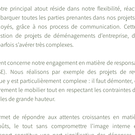
tre principal atout réside dans notre flexibilité, réact
barquer toutes les parties prenantes dans nos projets,
oyés, grâce à nos process de communication. Cette
estion de projets de déménagements d’entreprise, d
rfois s’avérer très complexes.
rent concerne notre engagement en matière de responsab
SE). Nous réalisons par exemple des projets de rev
que y est particulièrement complexe : il faut démonter, 
ment le mobilier tout en respectant les contraintes de
les de grande hauteur.
met de répondre aux attentes croissantes en matiè
coûts, le tout sans compromettre l’image interne e