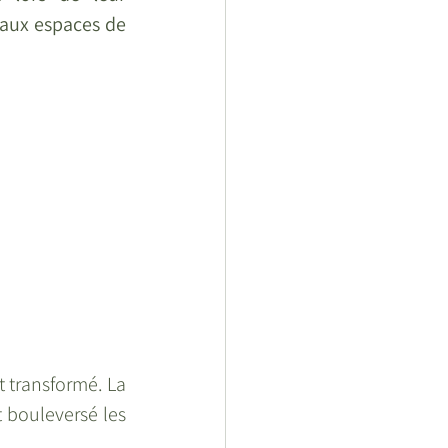
ux espaces de 
 transformé. La 
t bouleversé les 