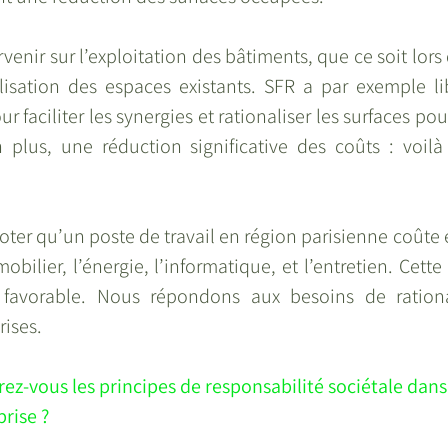
rvenir sur l’exploitation des bâtiments, que ce soit lors 
ilisation des espaces existants. SFR a par exemple li
 faciliter les synergies et rationaliser les surfaces pour
plus, une réduction significative des coûts : voilà
noter qu’un poste de travail en région parisienne coûte 
mobilier, l’énergie, l’informatique, et l’entretien. Cett
favorable. Nous répondons aux besoins de rational
rises.
ez-vous les principes de responsabilité sociétale dans
prise ?