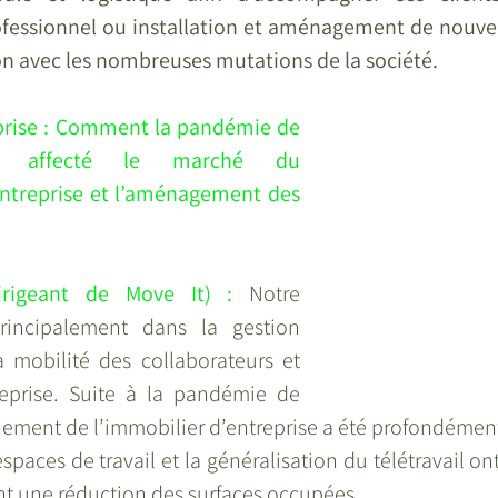
ssionnel ou installation et aménagement de nouvea
on avec les nombreuses mutations de la société.
prise : Comment la pandémie de 
lle affecté le marché du 
treprise et l’aménagement des 
rigeant de Move It) : 
Notre 
principalement dans la gestion 
a mobilité des collaborateurs et 
eprise. Suite à la pandémie de 
nement de l’immobilier d’entreprise a été profondément
spaces de travail et la généralisation du télétravail on
nt une réduction des surfaces occupées.