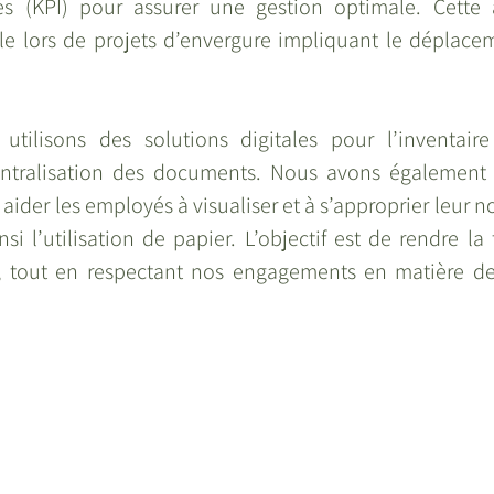
s (KPI) pour assurer une gestion optimale. Cette a
ile lors de projets d’envergure impliquant le déplacem
 utilisons des solutions digitales pour l’inventair
 centralisation des documents. Nous avons également
 aider les employés à visualiser et à s’approprier leur n
nsi l’utilisation de papier. L’objectif est de rendre la 
, tout en respectant nos engagements en matière de 