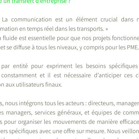
d’un transfert d’entreprise ?
 La communication est un élément crucial dans n
mation en temps réel dans les transports. »
luide est essentielle pour que nos projets fonctionnen
 et se diffuse à tous les niveaux, y compris pour les PME
ar entité pour expriment les besoins spécifiques d
e constamment et il est nécessaire d’anticiper ces 
n aux utilisateurs finaux.
ts, nous intégrons tous les acteurs : directeurs, manager
ties managers, services généraux, et équipes de comm
ers pour organiser les mouvements de manière efficace 
ers spécifiques avec une offre sur mesure. Nous veillons