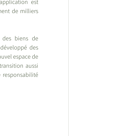
pplication est 
ent de milliers 
e des biens de 
 développé des 
ouvel espace de 
transition aussi 
responsabilité 