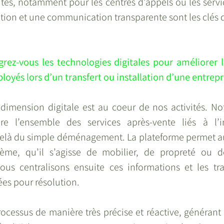
ités, notamment pour les centres d’appels ou les servi
ion et une communication transparente sont les clés de
rez-vous les technologies digitales pour améliorer l’e
loyés lors d’un transfert ou installation d’une entrepr
 dimension digitale est au coeur de nos activités. Not
 l’ensemble des services après-vente liés à l’ins
delà du simple déménagement. La plateforme permet a
lème, qu’il s’agisse de mobilier, de propreté ou d
ous centralisons ensuite ces informations et les tr
es pour résolution.
ocessus de manière très précise et réactive, générant 