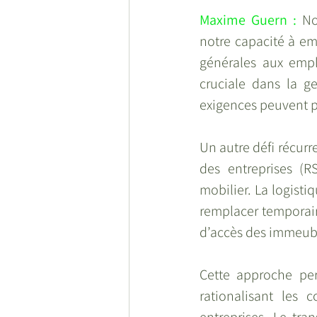
Maxime Guern :
 No
notre capacité à em
générales aux empl
cruciale dans la g
exigences peuvent pa
Un autre défi récur
des entreprises (R
mobilier. La logisti
remplacer temporaire
d’accès des immeub
Cette approche per
rationalisant les 