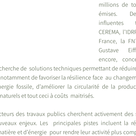
millions de t
émises. De
influentes  
CEREMA, l’IDRR
France, la FNT
Gustave  Eiff
encore, conce
 recherche de  solutions techniques permettant de réduire
  notamment de favoriser la résilience face  au changem
nergie fossile, d’améliorer la circularité de la produ
naturels et tout ceci à coûts  maitrisés.
cteurs des travaux publics cherchent activement des s
veaux enjeux. Les  principales pistes incluent la ré
ère et d’énergie  pour rendre leur activité plus compa