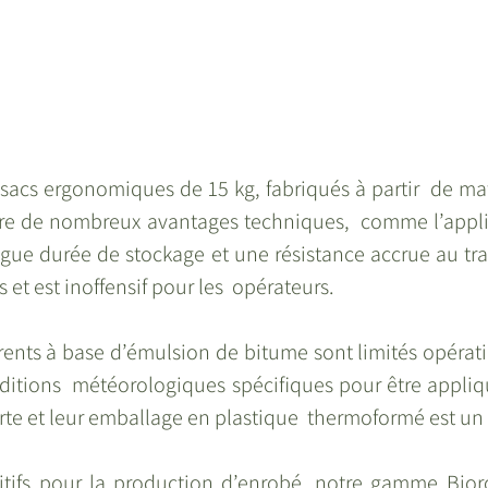
sacs ergonomiques de 15 kg, fabriqués à partir  de mat
offre de nombreux avantages techniques,  comme l’appli
gue durée de stockage et une résistance accrue au trafic
et est inoffensif pour les  opérateurs. 
rents à base d’émulsion de bitume sont limités opérati
ditions  météorologiques spécifiques pour être appliqu
rte et leur emballage en plastique  thermoformé est un
tifs pour la production d’enrobé, notre gamme Bioro