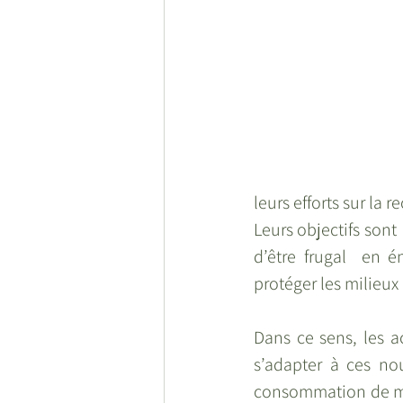
leurs efforts sur la
Leurs objectifs sont
d’être frugal  en é
protéger les milieux 
Dans ce sens, les a
s’adapter à ces nou
consommation de mati