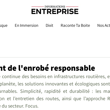
sque
En Immersion
Dixit
Raconte Ta Boite
Nos Act
t de l'enrobé responsable
 continue des besoins en infrastructures routières, et 
planète, les solutions innovantes et écologiques sont
rnables. Simplicité, rapidité et durabilité : les maî
on et l’entretien des routes, ainsi que l’approche R
 du secteur. Focus.