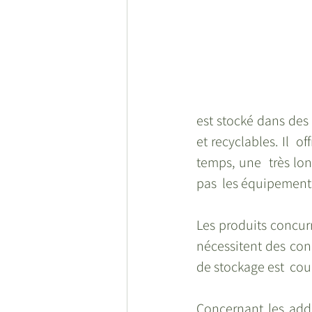
est stocké dans des 
et recyclables. Il  
temps, une  très lon
pas  les équipements 
Les produits concur
nécessitent des con
de stockage est  cou
Concernant les addi