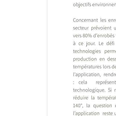
objectifs environne
Concernant les enro
secteur prévoient 
vers 80% d’enrobés t
à ce jour. Le défi
technologies perm
production en dess
températures lors de
l’application,  rendr
: cela  représent
technologique. Si 
réduire la tempéra
140°, la question 
l’application  reste 