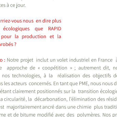
es à ce jour. 
rriez-vous nous  en dire plus 
 écologiques que RAPID 
our la production et la 
robés ? 
 : 
Notre projet  inclut un volet industriel en France 
  approche de « coopétition » ; autrement dit, no
 nos technologies, à la  réalisation des objectifs de 
us les acteurs  concernés. En tant que PME, nous nous 
étant clairement positionnés sur la  transition écologiqu
 circularité, la  décarbonation, l’élimination des résid
 est  majoritairement ancré dans une chimie  plus traditi
me et de bitume modifié avec des  polymères. Nos pro