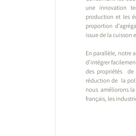
une innovation te
production et les é
proportion d’agréga
issue de la cuisson e
En parallèle, notre 
d’intégrer facilemen
des propriétés  de 
réduction de  la pol
nous  améliorons la d
français, les industr