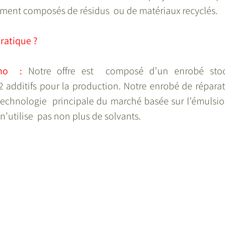
lement composés de résidus  ou de matériaux recyclés.
pratique ?
no  : 
Notre offre est  composé d’un enrobé stock
 additifs pour la production. Notre enrobé de réparati
echnologie  principale du marché basée sur l’émulsion 
n’utilise  pas non plus de solvants.  