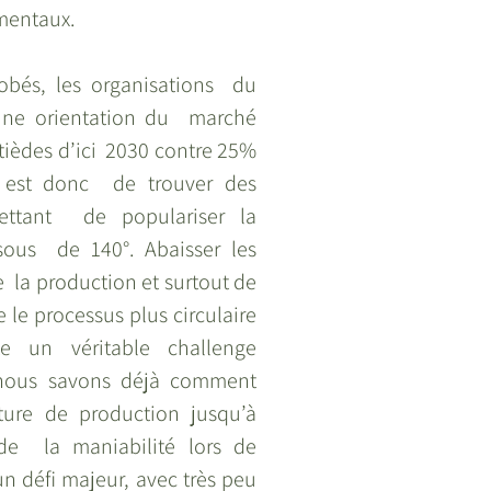
mentaux.
bés, les organisations  du 
une orientation du  marché 
ièdes d’ici  2030 contre 25% 
 est donc  de trouver des 
ettant  de populariser la 
ous  de 140°. Abaisser les 
  la production et surtout de 
e le processus plus circulaire 
e un véritable challenge 
nous savons déjà comment  
ture de production jusqu’à 
de  la maniabilité lors de 
un défi majeur, avec très peu  