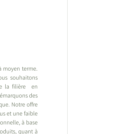
 à moyen terme. 
us souhaitons 
la filière  en 
démarquons des 
e. Notre offre  
us et une faible 
onnelle, à base 
duits, quant à 