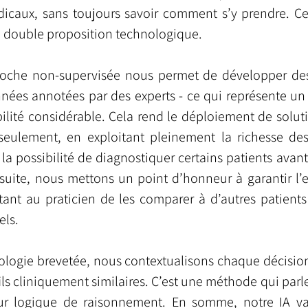
édicaux, sans toujours savoir comment s’y prendre. Ce
e double proposition technologique.
roche non-supervisée nous permet de développer des
nées annotées par des experts - ce qui représente un 
ilité considérable. Cela rend le déploiement de soluti
eulement, en exploitant pleinement la richesse des
 la possibilité de diagnostiquer certains patients avant 
suite, nous mettons un point d’honneur à garantir l’ex
tant au praticien de les comparer à d’autres patients
els.
ologie brevetée, nous contextualisons chaque décisio
fils cliniquement similaires. C’est une méthode qui parl
eur logique de raisonnement. En somme, notre IA va