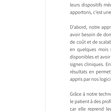
leurs dispositifs m
apportons, c’est un
D’abord, notre app
avoir besoin de don
de coût et de scalab
en quelques mois s
disponibles et avoir
signes cliniques. En
résultats en permet
appris par nos logici
Grâce à notre techn
le patient à des pro
car elle reprend l