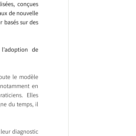
isées, conçues 
aux de nouvelle 
r basés sur des 
l’adoption de 
oute le modèle 
 notamment en 
ticiens. Elles 
ne du temps, il 
eur diagnostic 