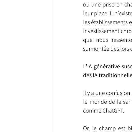
ou une prise en cha
leur place. Il n’exi
les établissements et
investissement chron
que nous ressento
surmontée dès lors q
L’IA générative sus
des IA traditionnell
Il y a une confusion
le monde de la sant
comme ChatGPT.
Or, le champ est bi