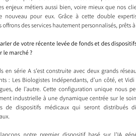
 enjeux métiers aussi bien, voire mieux que nos client
 nouveau pour eux. Grâce à cette double expertis
offrons des services hautement personnalisés, prêts à 
rler de votre récente levée de fonds et des dispositif
r le marché ?
s en série A s’est construite avec deux grands résea
ts : Les Biologistes Indépendants, d’un côté, et Vidi 
gues, de l’autre. Cette configuration unique nous pe
ent industrielle à une dynamique centrée sur le soin
s de dispositifs médicaux qui seront distribués di
eaux.
ançons notre premier dispositif basé sur l’IA géné