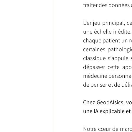
traiter des données 
L’enjeu principal, c
une échelle inédite
chaque patient un ré
certaines pathologi
classique s’appuie 
dépasser cette app
médecine personnali
de penser et de déliv
Chez GeodAIsics, vo
une IA explicable et
Notre cœur de marché