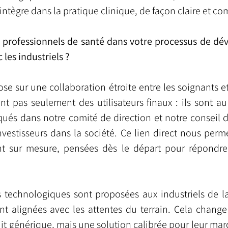
’intègre dans la pratique clinique, de façon claire et c
s professionnels de santé dans votre processus de dé
 les industriels ?
e sur une collaboration étroite entre les soignants et l
nt pas seulement des utilisateurs finaux : ils sont au
ués dans notre comité de direction et notre conseil d’
nvestisseurs dans la société. Ce lien direct nous perm
nt sur mesure, pensées dès le départ pour répondre
s technologiques sont proposées aux industriels de la 
ont alignées avec les attentes du terrain. Cela change
it générique, mais une solution calibrée pour leur marc