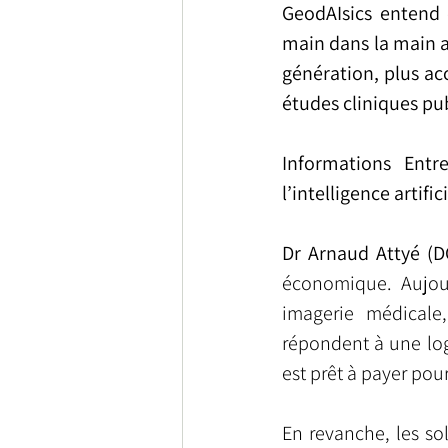
GeodAIsics entend 
main dans la main a
génération, plus acc
études cliniques pu
Informations Entre
l’intelligence artifi
Dr Arnaud Attyé (D
économique. Aujour
imagerie médicale,
répondent à une logi
est prêt à payer pour
En revanche, les so