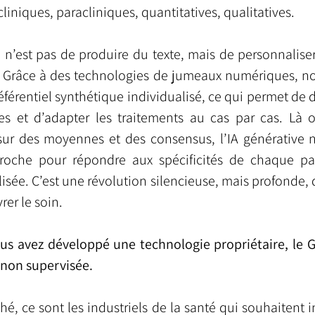
cliniques, paracliniques, quantitatives, qualitatives.
e n’est pas de produire du texte, mais de personnalise
. Grâce à des technologies de jumeaux numériques, no
férentiel synthétique individualisé, ce qui permet de dé
es et d’adapter les traitements au cas par cas. Là 
sur des moyennes et des consensus, l’IA générative 
roche pour répondre aux spécificités de chaque pat
sée. C’est une révolution silencieuse, mais profonde, 
rer le soin.
us avez développé une technologie propriétaire, le G
 non supervisée.
, ce sont les industriels de la santé qui souhaitent int