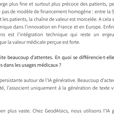
rge plus fine et surtout plus précoce des patients, pe
ste pas de modèle de financement homogène : entre la Sé
 les patients, la chaîne de valeur est morcelée. A cela 
ique dans l’innovation en France et en Europe. Enfin l
ns est l’intégration technique qui reste un enjeu
ue la valeur médicale perçue est forte.
cite beaucoup d’attentes. En quoi se différencie-t-ell
es dans les usages médicaux ?
 persistante autour de l’IA générative. Beaucoup d’act
é, l’associent uniquement à la génération de texte v
en plus vaste. Chez GeodAIsics, nous utilisons l’IA g