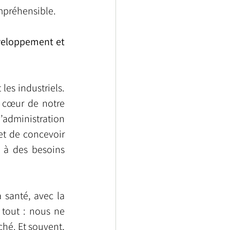
ompréhensible.
veloppement et 
es industriels. 
 cœur de notre 
administration 
et de concevoir 
 à des besoins 
santé, avec la 
 tout : nous ne 
hé. Et souvent, 