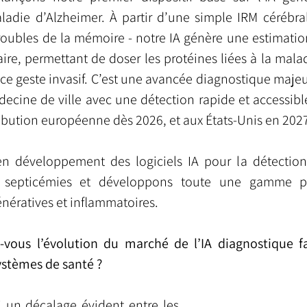
ladie d’Alzheimer. À partir d’une simple IRM cérébra
troubles de la mémoire - notre IA génère une estimatio
re, permettant de doser les protéines liées à la malad
r ce geste invasif. C’est une avancée diagnostique majeur
decine de ville avec une détection rapide et accessibl
ibution européenne dès 2026, et aux États-Unis en 202
n développement des logiciels IA pour la détection 
 septicémies et développons toute une gamme po
ératives et inflammatoires.
ous l’évolution du marché de l’IA diagnostique fa
stèmes de santé ?
i un décalage évident entre les 