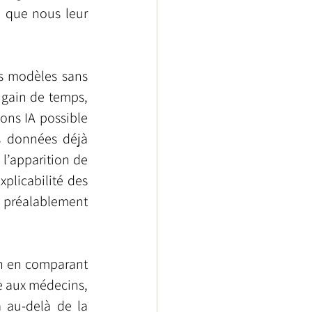
 que nous leur 
 modèles sans 
gain de temps, 
ons IA possible 
 données déjà 
l’apparition de 
plicabilité des 
 préalablement 
n en comparant 
e aux médecins, 
 au-delà de la 