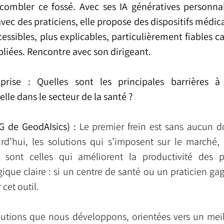
combler ce fossé. Avec ses IA génératives personnal
vec des praticiens, elle propose des dispositifs médic
essibles, plus explicables, particulièrement fiables ca
bliées. Rencontre avec son dirigeant.
prise : Quelles sont les principales barrières à 
cielle dans le secteur de la santé ?
G de GeodAIsics) : 
Le premier frein est sans aucun d
d’hui, les solutions qui s’imposent sur le marché,
 sont celles qui améliorent la productivité des pra
que claire : si un centre de santé ou un praticien gag
 cet outil.
lutions que nous développons, orientées vers un meill