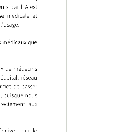
s, car l’IA est 
e médicale et 
l’usage.
s médicaux que 
ux de médecins 
Capital, réseau 
rmet de passer 
, puisque nous 
rectement aux 
rative pour le 