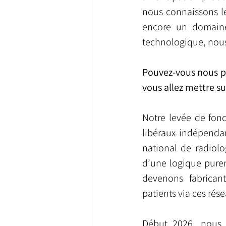
nous connaissons les
encore un domaine
technologique, nous 
Pouvez-vous nous pa
vous allez mettre su
Notre levée de fond
libéraux indépendan
national de radiolo
d’une logique purem
devenons fabricant
patients via ces rés
Début 2026, nous l