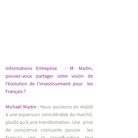
Informations Entreprise  : M. Martin,  
pouvez-vous partager votre vision de  
l’évolution de l’investissement pour  les 
Français ?
Michaël Martin : 
Nous assistons en réalité 
à une expansion considérable du marché, 
plutôt qu’à une transformation. Une  prise 
de conscience croissante pousse  les 
Français vers le crowdfunding, leur  