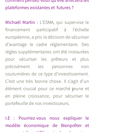
comment pensez-vous qu’elle affectera les 
plateformes existantes et  futures ?
Michaël Martin : 
L’ESMA, qui supervise le  
financement participatif à l’échelle 
européenne, a pris la décision de sécuriser  
d’avantage le cadre réglementaire. Des  
règles supplémentaires ont été instaurées 
pour sécuriser les prêteurs et plus  
précisément les personnes non 
coutumières de ce type d’investissement.  
C’est une très bonne chose. Il s’agit d’un  
élément crucial pour ce marché jeune et  
en pleine croissance, pour sécuriser le  
portefeuille de nos investisseurs.
I.E : Pourriez-vous nous expliquer le 
modèle économique de Bienprêter et 