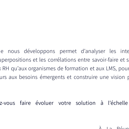
e nous développons permet d’analyser les inter
erpositions et les corrélations entre savoir-faire et sav
x RH qu’aux organismes de formation et aux LMS, pour 
urs aux besoins émergents et construire une vision p
vous faire évoluer votre solution à l’échelle 
À La Réuni