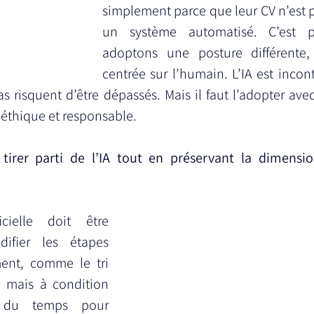
simplement parce que leur CV n’est 
un système automatisé. C’est p
adoptons une posture différente,
centrée sur l’humain. L’IA est incon
as risquent d’être dépassés. Mais il faut l’adopter ave
éthique et responsable.
irer parti de l’IA tout en préservant la dimensi
ficielle doit être 
difier les étapes 
nt, comme le tri 
, mais à condition 
 du temps pour 