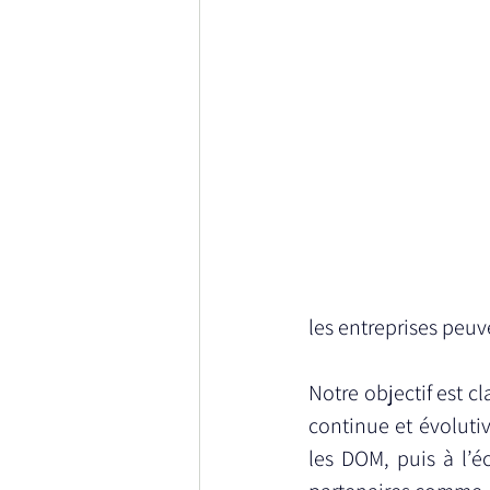
les entreprises peuv
Notre objectif est cl
continue et évoluti
les DOM, puis à l’é