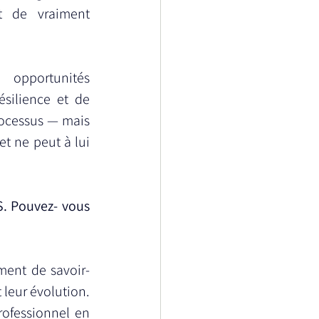
 de vraiment 
opportunités 
silience et de 
processus — mais 
t ne peut à lui 
. Pouvez- vous 
ment de savoir-
 leur évolution. 
ofessionnel en 