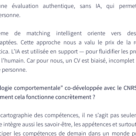
ne évaluation authentique, sans IA, qui permet
ersonne.
ème de matching intelligent oriente vers des 
aptées. Cette approche nous a valu le prix de la ré
ica. L’IA est utilisée en support — pour fluidifier les 
l’humain. Car pour nous, un CV est biaisé, incomplet e
e personne.
ologie comportementale” co-développée avec le CNRS
ment cela fonctionne concrètement ?
artographie des compétences, il ne s’agit pas seule
 intègre aussi les savoir-être, les appétences et surtout
nticiper les compétences de demain dans un monde pr