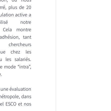
ré, plus de 20 
lation active a 
lisé notre 
. Cela montre 
adhésion, tant 
chercheurs 
ue chez les 
 les salariés. 
e mode “intra”, 
e.
r une évaluation 
étropole, dans 
el ESCO et nos 