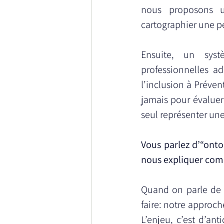
nous proposons u
cartographier une p
Ensuite, un syst
professionnelles ad
l’inclusion à Prévent
jamais pour évaluer 
seul représenter un
Vous parlez d’“ont
nous expliquer com
Quand on parle de c
faire: notre approche
L’enjeu, c’est d’a