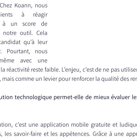
Chez Koann, nous 
ients à réagir 
 à un score de 
 notre outil. Cela 
andidat qu’à leur 
 Pourtant, nous 
 même avec une 
la réactivité reste faible. L’enjeu, c’est de ne pas utilis
, mais comme un levier pour renforcer la qualité des re
tion technologique permet-elle de mieux évaluer le
tion, c’est une application mobile gratuite et ludiqu
lls, les savoir-faire et les appétences. Grâce à une app