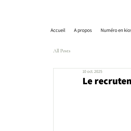
Accueil
A propos
Numéro en kio
All Posts
10 oct. 2025
Le recrutem