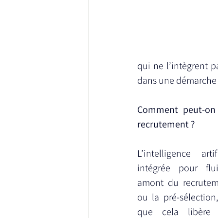
qui ne l’intègrent p
dans une démarche 
Comment peut-on t
recrutement ?
L’intelligence arti
intégrée pour flui
amont du recruteme
ou la pré-sélection
que cela libère