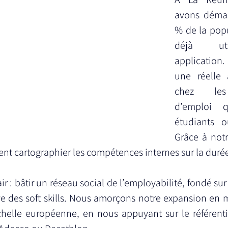
avons démar
% de la popu
déjà uti
application
une réelle 
chez les 
d’emploi q
étudiants ou
Grâce à notr
ent cartographier les compétences internes sur la duré
air : bâtir un réseau social de l’employabilité, fondé su
ve des soft skills. Nous amorçons notre expansion en m
chelle européenne, en nous appuyant sur le référenti