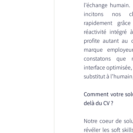
l’échange humain. 
incitons nos cl
rapidement grâce
réactivité intégré à
profite autant au c
marque employeur.
constatons que
interface optimisée, 
substitut à l’humain
Comment votre solu
delà du CV ?
Notre coeur de solu
révéler les soft ski