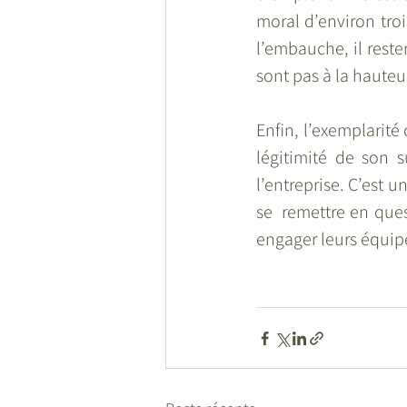
moral d’environ trois
l’embauche, il rester
sont pas à la hauteur
Enfin, l’exemplarité
légitimité de son s
l’entreprise. C’est 
se  remettre en ques
engager leurs équip