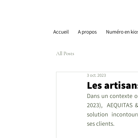
Accueil
A propos
Numéro en kio
All Posts
3 oct. 2023
Les artisan
Dans un contexte où
2023),  AEQUITAS &
solution  incontour
ses clients.