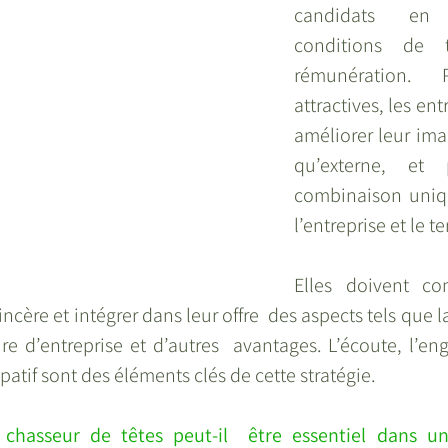
candidats en
conditions de t
rémunération.
attractives, les ent
améliorer leur imag
qu’externe, et 
combinaison unique
l’entreprise et le te
Elles doivent c
ncère et intégrer dans leur offre  des aspects tels que 
ure d’entreprise et d’autres  avantages. L’écoute, l’en
tif sont des éléments clés de cette stratégie.
hasseur de têtes peut-il  être essentiel dans une