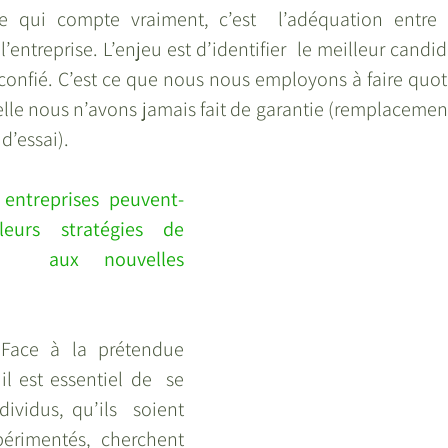
ce qui compte vraiment, c’est  l’adéquation entre 
’entreprise. L’enjeu est d’identifier  le meilleur candi
 confié. C’est ce que nous nous employons à faire quot
elle nous n’avons jamais fait de garantie (remplacemen
d’essai).
entreprises peuvent-
eurs stratégies de 
e  aux nouvelles 
Face à la prétendue  
il est essentiel de  se 
ividus, qu’ils  soient 
érimentés, cherchent 