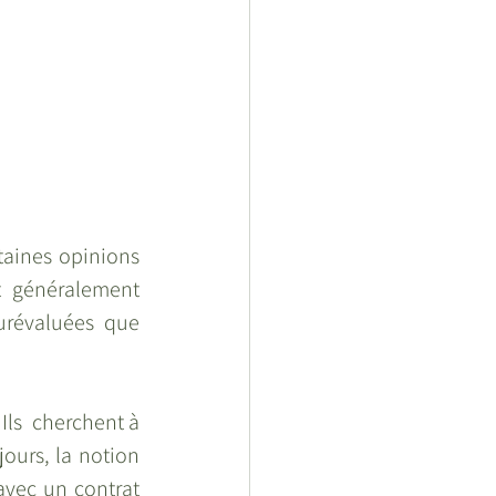
aines opinions 
 généralement 
urévaluées  que 
Ils  cherchent à 
jours, la notion 
vec un contrat  