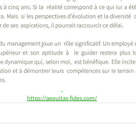
 à cinq ans. Si la  réalité correspond à ce qui lui a ét
a. Mais  si les perspectives d’évolution et la diversité 
 de ses  aspirations, il pourrait raccourcir ce délai. 
 du management joue un  rôle significatif. Un employé qu
upérieur et son aptitude à  le guider restera plus 
une dynamique qui, selon moi,  est bénéfique. Elle incite
tion et à démontrer leurs  compétences sur le terrain p
es.
https://aequitas-fides.com/