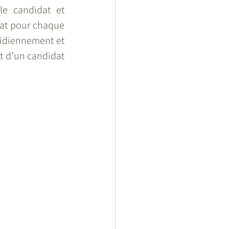
le candidat et 
dat pour chaque 
idiennement et 
t d’un candidat 