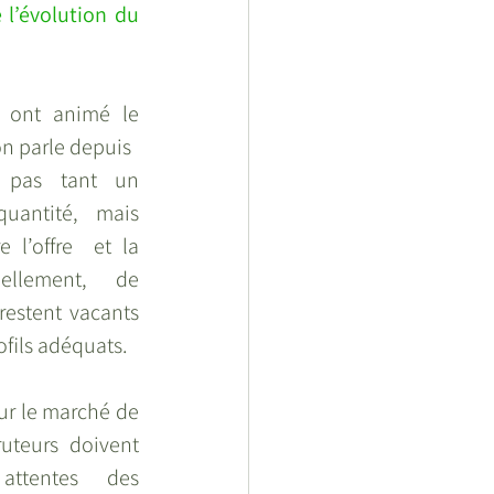
l’évolution du 
ont animé le 
on parle depuis 
t pas tant un 
antité, mais 
 l’offre  et la 
llement, de 
estent vacants 
fils adéquats.  
ur le marché de 
ruteurs doivent 
attentes des 