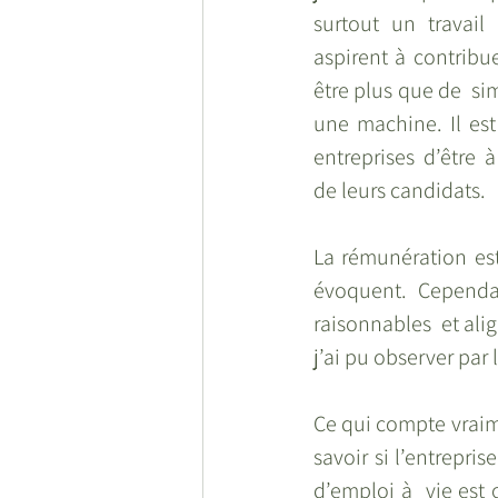
surtout un travail 
aspirent à contribu
être plus que de  s
une machine. Il est
entreprises d’être à
de leurs candidats. 
La rémunération est
évoquent. Cependa
raisonnables  et ali
j’ai pu observer par 
Ce qui compte vraimen
savoir si l’entrepris
d’emploi à  vie est