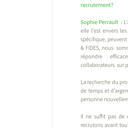
recrutement? 
Sophie Perrault  :
 L
elle l’est envers le
spécifique, peuvent
& FIDES, nous  somm
répondre  efficac
collaborateurs  sur p
La recherche du profi
de temps et d’argen
personne nouvelle
Il ne suffit pas de
recrutons avant tout