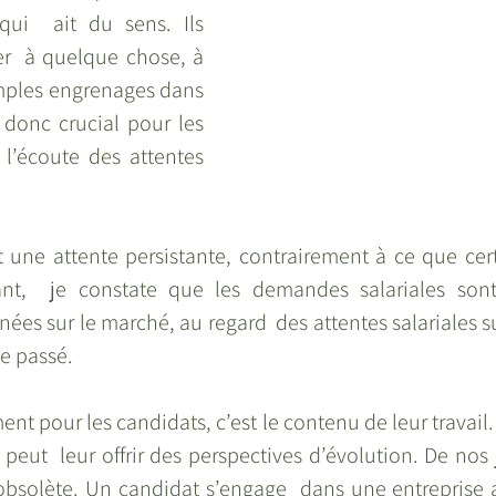
qui  ait du sens. Ils 
er  à quelque chose, à 
imples engrenages dans 
 donc crucial pour les 
 l’écoute des attentes  
 une attente persistante, contrairement à ce que cert
nt,  je constate que les demandes salariales sont
gnées sur le marché, au regard  des attentes salariales s
le passé. 
t pour les candidats, c’est le contenu de leur travail. 
e peut  leur offrir des perspectives d’évolution. De nos 
 obsolète. Un candidat s’engage  dans une entreprise a