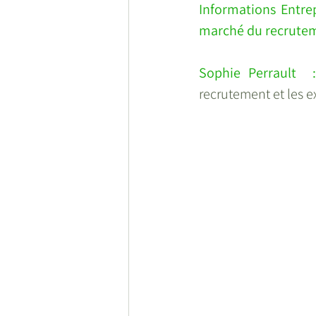
Informations Entrep
marché du recrutem
Sophie Perrault  :
recrutement et les ex