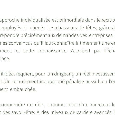
’approche individualisée est primordiale dans le recr
s employés et  clients. Les chasseurs de têtes, grâce à 
 répondre précisément aux demandes des  entreprises.
es convaincus qu’il faut connaître intimement une ent
ement, et cette connaissance s’acquiert par l’éch
lace. 
l idéal requiert, pour  un dirigeant, un réel investisse
t. Un recrutement inapproprié pénalise aussi bien l’en
ment  embauchée.
 comprendre un rôle,  comme celui d’un directeur log
 des savoir-être. À des  niveaux de carrière avancés, 