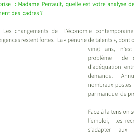
rise  : Madame Perrault, quelle est votre analyse de 
ent des  cadres ?
Les changements de  l’économie contemporaine 
igences restent fortes.  La « pénurie de talents », dont 
vingt ans, n’es
problème  de qu
d’adéquation entre
demande. Annue
nombreux postes r
par manque  de pro
Face à la tension s
l’emploi,  les rec
s’adapter aux 