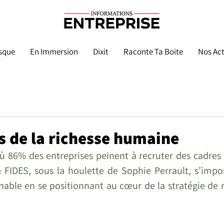
sque
En Immersion
Dixit
Raconte Ta Boite
Nos Act
s de la richesse humaine
 86% des entreprises peinent à recruter des cadres (
 FIDES, sous la houlette de Sophie Perrault, s’imp
nable en se positionnant au cœur de la stratégie de 