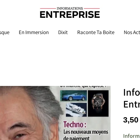
sque
En Immersion
Dixit
Raconte Ta Boite
Nos Act
Inf
Ent
3,50
Inform