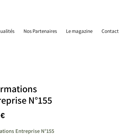
ualités
Nos Partenaires
Le magazine
Contact
ormations
reprise N°155
Prix
 €
ations Entreprise N°155