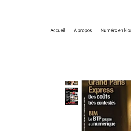
Accueil
A propos
Numéro en kio