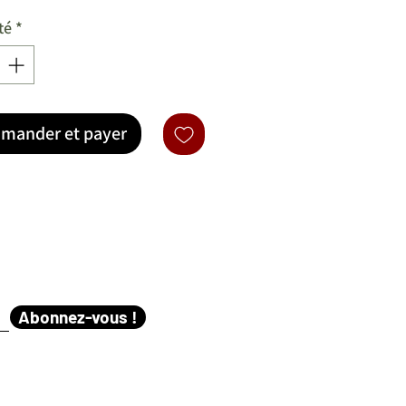
té
*
mander et payer
Abonnez-vous !