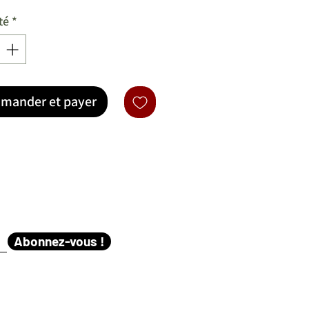
té
*
mander et payer
Abonnez-vous !