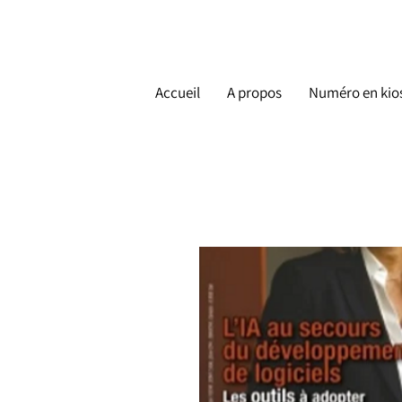
Accueil
A propos
Numéro en kio