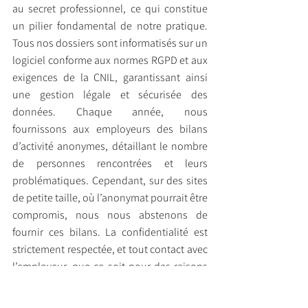
au secret professionnel, ce qui constitue 
un pilier fondamental de notre pratique. 
Tous nos dossiers sont informatisés sur un 
logiciel conforme aux normes RGPD et aux 
exigences de la CNIL, garantissant ainsi 
une gestion légale et sécurisée des 
données. Chaque année, nous 
fournissons aux employeurs des bilans 
d’activité anonymes, détaillant le nombre 
de personnes rencontrées et leurs 
problématiques. Cependant, sur des sites 
de petite taille, où l’anonymat pourrait être 
compromis, nous nous abstenons de 
fournir ces bilans. La confidentialité est 
strictement respectée, et tout contact avec 
l’employeur, que ce soit pour des raisons 
de gestion salariale ou de coordination 
avec les RH, se fait uniquement avec 