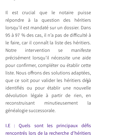
Il est crucial que le notaire puisse 
répondre à la question des héritiers 
lorsqu’il est mandaté sur un dossier. Dans 
95 à 97 % des cas, il n’a pas de difficulté à 
le faire, car il connaît la liste des héritiers. 
Notre intervention se manifeste 
précisément lorsqu’il nécessite une aide 
pour confirmer, compléter ou établir cette 
liste. Nous offrons des solutions adaptées, 
que ce soit pour valider les héritiers déjà 
identifiés ou pour établir une nouvelle 
dévolution légale à partir de rien, en 
reconstruisant minutieusement la 
généalogie successorale.
I.E : Quels sont les principaux défis 
rencontrés lors de la recherche d’héritiers 