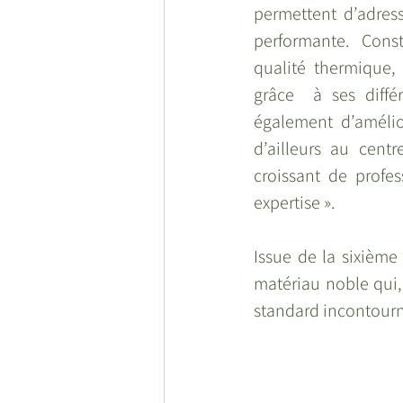
permettent  d’adress
performante.  Const
qualité thermique, 
grâce  à ses différ
également d’amélior
d’ailleurs au cent
croissant de profes
expertise ». 
Issue de la sixième 
matériau noble qui,
standard incontournab