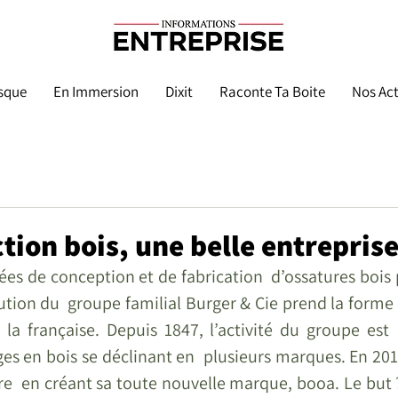
sque
En Immersion
Dixit
Raconte Ta Boite
Nos Act
tion bois, une belle entreprise
ées de conception et de fabrication  d’ossatures bois 
lution du  groupe familial Burger & Cie prend la forme 
à la française. Depuis 1847, l’activité du groupe est 
es en bois se déclinant en  plusieurs marques. En 2011,
aire  en créant sa toute nouvelle marque, booa. Le but