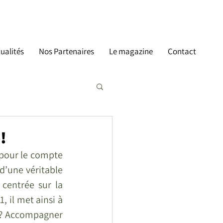
ualités
Nos Partenaires
Le magazine
Contact
!
pour le compte 
d’une véritable 
 centrée sur la 
 il met ainsi à 
 ? Accompagner  