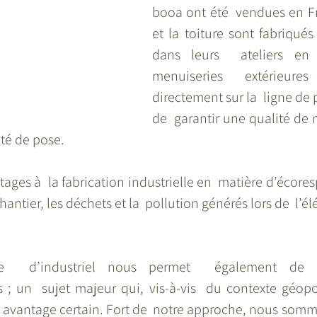
booa ont été  vendues en Fr
et la toiture sont fabriqués
dans leurs  ateliers en A
menuiseries extérieure
directement sur la  ligne de 
de  garantir une qualité de 
lité de pose.
ntages à  la fabrication industrielle en  matière d’écores
hantier, les déchets et la  pollution générés lors de  l’é
ue  d’industriel nous permet  également de div
; un  sujet majeur qui, vis-à-vis  du contexte géopoli
avantage certain. Fort de  notre approche, nous somme