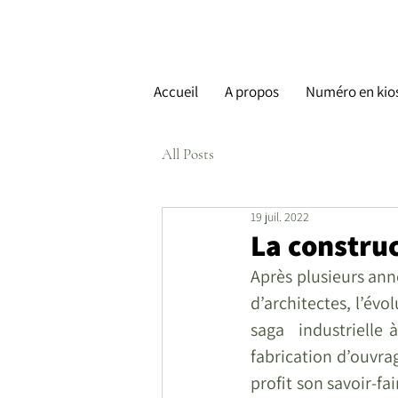
Accueil
A propos
Numéro en kio
All Posts
19 juil. 2022
La construc
Après plusieurs ann
d’architectes, l’évo
saga  industrielle 
fabrication d’ouvrag
profit son savoir-f