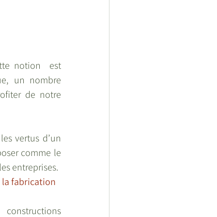
te notion  est 
ue, un nombre  
iter de notre  
es vertus d’un  
oser comme le  
les entreprises.
la fabrication 
 constructions 