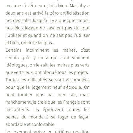
mesures à zéro euro, très bien. Mais il y a 
deux ans est arrivé le zéro artificialisation 
net des sols. Jusqu’à il y a quelques mois, 
nos élus locaux ne savaient pas du tout 
l’utiliser et quand on ne sait pas l’utiliser 
et bien, on ne le fait pas.
Certains incriminent les maires, c’est 
certain qu’il y en a qui sont vraiment 
idéologues, on le sait, les maires plus verts 
que verts, eux, ont bloqué tous les projets. 
Toutes les difficultés se sont accumulées 
pour que le logement neuf s’écroule. On 
peut tomber plus bas bien sûr, mais 
franchement, je crois que les Français sont 
mécontents. Ils éprouvent toutes les 
peines du monde à se loger de façon 
abordable et confortable.
Le logement arrive en dixième position 