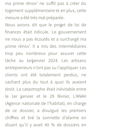
ma prime rénov’ ne suffit pas à créer du 
logement supplémentaire et en plus, cette 
mesure a été très mal préparée.
Nous avions dit que le projet de loi de 
finances était ridicule. Le gouvernement 
ne nous a pas écoutés et a surchargé ma 
prime rénov’. Il a mis des intermédiaires 
trop peu nombreux pour assurer cette 
tâche au 1erjanvier 2024. Les artisans 
entrepreneurs n’ont pas su l’appliquer. Les 
clients ont été totalement perdus, ne 
sachant plus du tout à quoi ils avaient 
droit. La catastrophe était inévitable entre 
le 1er janvier et le 29 février, L’ANAH 
(Agence nationale de l’habitat), en charge 
de ce dossier, a divulgué les premiers 
chiffres et tiré la sonnette d’alarme en 
disant qu’il y avait 40 % de dossiers en 