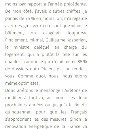
moins par rapport à l’année précédente. 
De mon côté, j’avais d’autres chiffres, je 
parlais de 75 % en moins, on, m’a regardé 
avec des gros yeux en disant que «dans le 
bâtiment, on exagérait toujours». 
Finalement, mi-mai, Guillaume Kasbarian, 
le ministre délégué en charge du 
logement, qui a plutôt la tête sur les 
épaules, a annoncé que c’était même 85 % 
de dossiers qui n’étaient pas au rendez-
vous. Comme quoi, nous, nous étions 
même optimistes. 
Donc arrêtons le mensonge ! Arrêtons de 
modifier à tout-va, au moins les deux 
prochaines années ou jusqu’à la fin du 
quinquennat, pour que les Français 
s’approprient les des mesures. Sinon la 
rénovation énergétique de la France va 