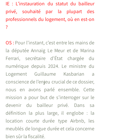
IE : L’instauration du statut du bailleur 
privé, souhaité par la plupart des 
professionnels du logement, où en est-on 
?
OS :
 Pour l’instant, c’est entre les mains de 
la députée Annaïg Le Meur et de Marina 
Ferrari, secrétaire d’État chargée du 
numérique depuis 2024. Le ministre du 
Logement Guillaume Kasbarian a 
conscience de l’enjeu crucial de ce dossier, 
nous en avons parlé ensemble. Cette 
mission a pour but de s’interroger sur le 
devenir du bailleur privé. Dans sa 
définition la plus large, il englobe : la 
location courte durée type Airbnb, les 
meublés de longue durée et cela concerne 
bien sûr la fiscalité. 