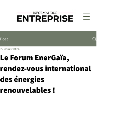
Post
22 mars 2024
Le Forum EnerGaïa,
rendez-vous international
des énergies
renouvelables !