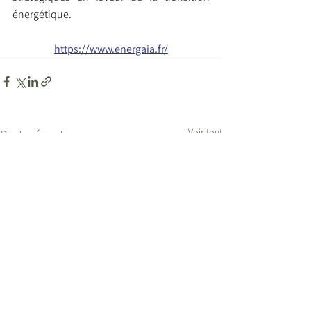
énergétique.
https://www.energaia.fr/
Voir tout
Posts récents